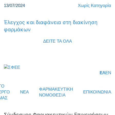
13/07/2024
Χωρίς Κατηγορία
Έλεγχος και διαφάνεια στη διακίνηση
φαρμάκων
ΔΕΙΤΕ ΤΑ ΟΛΑ
ΕΛ
EN
ΤΟ
ΦΑΡΜΑΚΕΥΤΙΚΗ
ΕΡΓΟ
ΝΕΑ
ΕΠΙΚΟΙΝΩΝΙΑ
ΝΟΜΟΘΕΣΙΑ
ΜΑΣ
Σύνδεσμος Φαρμακευτικών Επιχειρήσεων