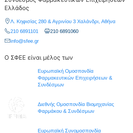
Ελλάδος
Λ. Κηφισίας 280 & Αγρινίου 3 Χαλάνδρι, Αθήνα
210 6891101
210 6891060
info@sfee.gr
Ο ΣΦΕΕ είναι μέλος των
Ευρωπαϊκή Ομοσπονδία
Φαρμακευτικών Επιχειρήσεων &
Συνδέσμων
Διεθνής Ομοσπονδία Βιομηχανίας
Φαρμάκου & Συνδέσμων
Ευρωπαϊκή Συνομοσπονδία