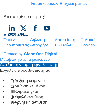
Φαρμακευτικών Επιχειρηματιών
Ακολουθήστε μας!
© 2026 ΣΦΕΕ
Όροι &
Δήλωση
Αποποίηση
Πολιτική
Προϋποθέσεις
Απορρήτου
Ευθυνών
Cookies
Created by
Globe One Digital
Μετάβαση στο περιεχόμενο
Ανοίξτε τη γραμμή εργαλείων
Εργαλεία προσβασιμότητας
Αύξηση κειμένου
Μείωση κειμένου
Κλίμακα γκρι
Υψηλή αντίθεση
Αρνητική αντίθεση