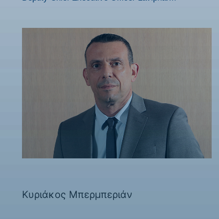
Κυριάκος Μπερμπεριάν