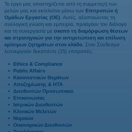
Το έργο μας υποστηρίζεται από τη συμμετοχή των
μελών μας και εκτελείται μέσω των
Επιτροπών ή
Ομάδων Εργασίας (ΟΕ)
. Αυτές, αξιοποιώντας τη
συλλογική γνώση και εμπειρία, προάγουν τον διάλογο
και τη συνεργασία με
σκοπό τη διαμόρφωση θέσεων
και στρατηγικών για την αντιμετώπιση και επίλυση
κρίσιμων ζητημάτων στον κλάδο
. Στον Σύνδεσμο
λειτουργούν δεκαπέντε (15) επιτροπές:
Ethics & Compliance
Public Affairs
Κανονιστικών Θεμάτων
Αποζημίωσης & HTA
Διευθυντών Προσωπικού
Επικοινωνίας
Ιατρικών Διευθυντών
Κλινικών Μελετών
Νομικών
Οικονο
μικών Διευθυντών
Τιμολόγησης