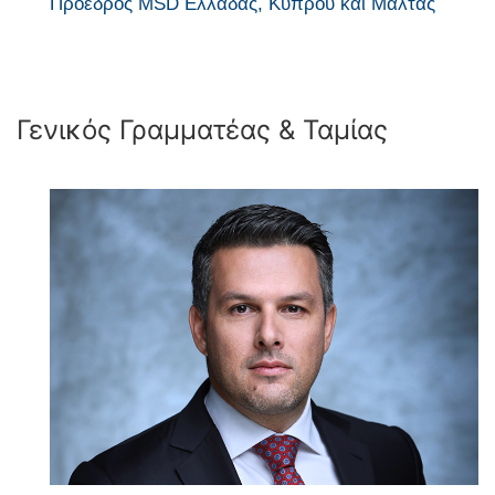
Πρόεδρος MSD Ελλάδας, Κύπρου και Μάλτας
Γενικός Γραμματέας & Ταμίας