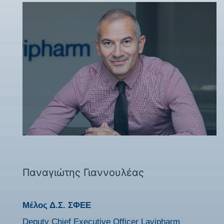
Παναγιώτης Γιαννουλέας
Μέλος Δ.Σ. ΣΦΕΕ
Deputy Chief Εxecutive Officer Lavipharm