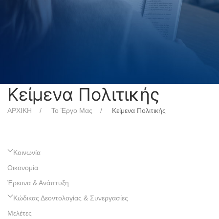
Κείμενα Πολιτικής
ΑΡΧΙΚΗ
Το Έργο Μας
Κείμενα Πολιτικής
Κοινωνία
Οικονομία
Έρευνα & Ανάπτυξη
Κώδικας Δεοντολογίας & Συνεργασίες
Μελέτες