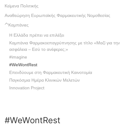
Κείμενα Πολιτικής
Αναθεώρηση Ευρωπαϊκής Φαρμακευτικής Νομοθεσίας
Καμπάνιες
Η Ελλάδα πρέπει να επιλέξει
Καμπάνια Φαρμακοεπαγρύπνησης με τίτλο «Μαζί για την
ασφάλεια – Εσύ το ανέφερες;»
#imagine
#WeWontRest
Επενδύουμε στη Φαρμακευτική Καινοτομία
Παγκόσμια Ημέρα Κλινικών Μελετών
Innovation Project
#WeWontRest