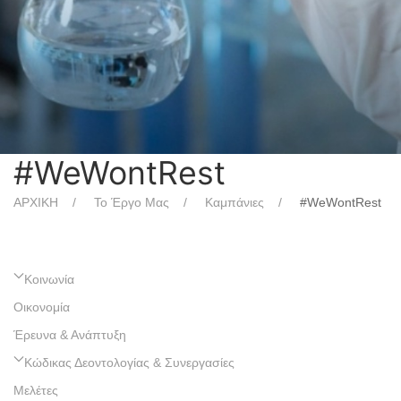
#WeWontRest
ΑΡΧΙΚΗ
Το Έργο Μας
Καμπάνιες
#WeWontRest
Κοινωνία
Οικονομία
Έρευνα & Ανάπτυξη
Κώδικας Δεοντολογίας & Συνεργασίες
Μελέτες