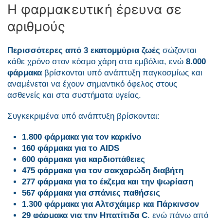
Η φαρμακευτική έρευνα σε
αριθμούς
Περισσότερες από
3 εκατομμύρια ζωές
σώζονται
κάθε χρόνο στον κόσμο χάρη στα εμβόλια, ενώ
8.000
φάρμακα
βρίσκονται υπό ανάπτυξη παγκοσμίως και
αναμένεται να έχουν σημαντικό όφελος στους
ασθενείς και στα συστήματα υγείας.
Συγκεκριμένα υπό ανάπτυξη βρίσκονται:
1.800 φάρμακα για τον καρκίνο
160 φάρμακα για το AIDS
600 φάρμακα
για καρδιοπάθειες
475 φάρμακα
για τον σακχαρώδη διαβήτη
277 φάρμακα για το έκζεμα και την ψωρίαση
567 φάρμακα για σπάνιες παθήσεις
1.300 φάρμακα
για Αλτσχάιμερ και Πάρκινσον
29 φάρμακα
για την Ηπατίτιδα C
, ενώ πάνω από