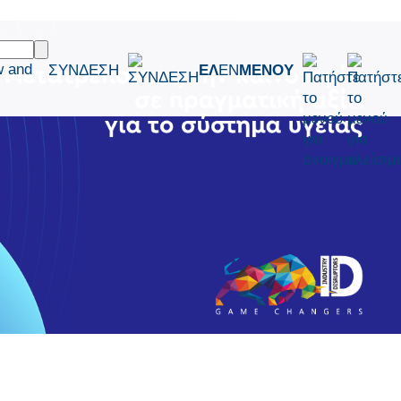
w and
ΣΥΝΔΕΣΗ
ΕΛ
EN
ΜΕΝΟΥ