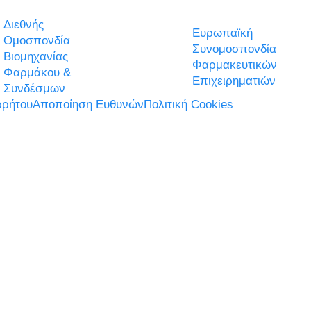
Διεθνής
Ευρωπαϊκή
Ομοσπονδία
Συνομοσπονδία
Βιομηχανίας
Φαρμακευτικών
Φαρμάκου &
Επιχειρηματιών
Συνδέσμων
ρήτου
Αποποίηση Ευθυνών
Πολιτική Cookies