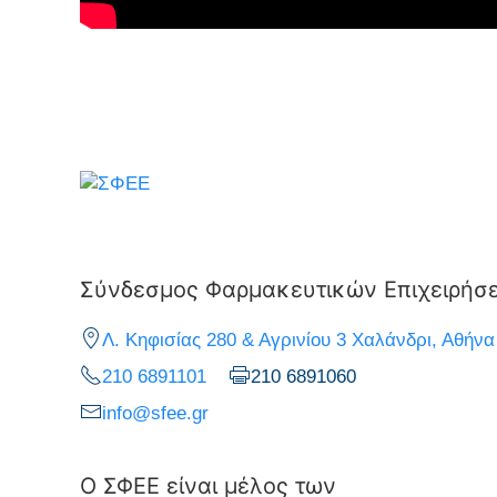
Σύνδεσμος Φαρμακευτικών Επιχειρήσ
Λ. Κηφισίας 280 & Αγρινίου 3 Χαλάνδρι, Αθήνα
210 6891101
210 6891060
info@sfee.gr
Ο ΣΦΕΕ είναι μέλος των