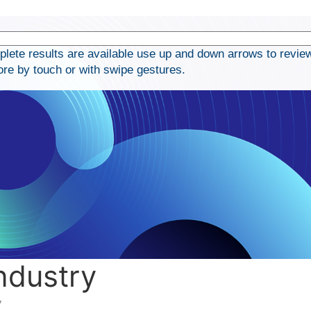
ete results are available use up and down arrows to revie
ore by touch or with swipe gestures.
ndustry
y