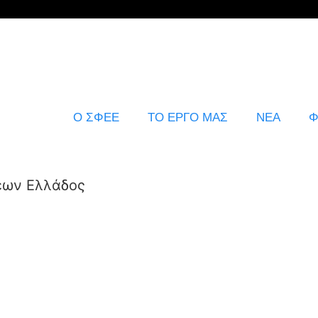
Ο ΣΦΕΕ
ΤΟ ΕΡΓΟ ΜΑΣ
ΝΕΑ
Φ
εων Ελλάδος