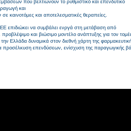
μβάσεων που βελτιώνουν το ρυθμιστικό και επενδυτικό
αραγωγή και
σε καινοτόμες και αποτελεσματικές θεραπείες.
ΕΕ επιδιώκει να συμβάλει ενργά στη μετάβαση από
προβλέψιμο και βιώσιμο μοντέλο ανάπτυξης για τον τομέ
ι την Ελλάδα δυναμικά στον διεθνή χάρτη της φαρμακευτικ
για προσέλκυση επενδύσεων, ενίσχυση της παραγωγικής βά