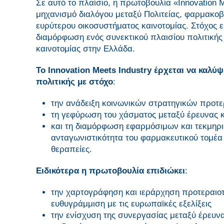
Σε αυτό το πλαίσιο, η πρωτοβουλία «Innovation
μηχανισμό διαλόγου μεταξύ Πολιτείας, φαρμακοβι
ευρύτερου οικοσυστήματος καινοτομίας. Στόχος 
διαμόρφωση ενός συνεκτικού πλαισίου πολιτικής
καινοτομίας στην Ελλάδα.
Το Innovation Meets Industry έρχεται να καλ
πολιτικής με στόχο
:
την ανάδειξη κοινωνικών στρατηγικών προτ
τη γεφύρωση του χάσματος μεταξύ έρευνας 
και τη διαμόρφωση εφαρμόσιμων και τεκμηρ
ανταγωνιστικότητα του φαρμακευτικού τομέα
θεραπείες.
Ειδικότερα η πρωτοβουλία επιδιώκει
:
την χαρτογράφηση και ιεράρχηση προτεραιοτή
ευθυγράμμιση με τις ευρωπαϊκές εξελίξεις
την ενίσχυση της συνεργασίας μεταξύ έρευνας