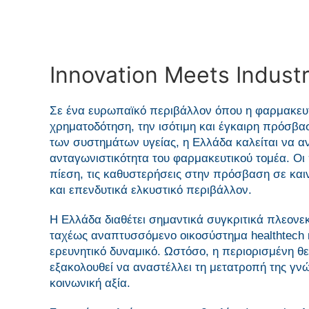
Innovation Meets Indust
Σε ένα ευρωπαϊκό περιβάλλον όπου η φαρμακευτ
χρηματοδότηση, την ισότιμη και έγκαιρη πρόσβασ
των συστημάτων υγείας, η Ελλάδα καλείται να α
ανταγωνιστικότητα του φαρμακευτικού τομέα. Οι
πίεση, τις καθυστερήσεις στην πρόσβαση σε και
και επενδυτικά ελκυστικό περιβάλλον.
Η Ελλάδα διαθέτει σημαντικά συγκριτικά πλεονε
ταχέως αναπτυσσόμενο οικοσύστημα healthtech κα
ερευνητικό δυναμικό. Ωστόσο, η περιορισμένη θ
εξακολουθεί να αναστέλλει τη μετατροπή της γνώ
κοινωνική αξία.