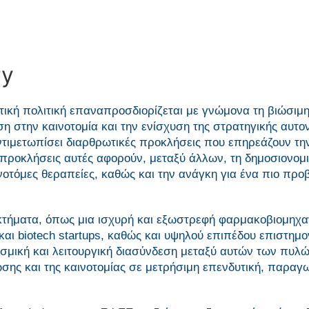
ry
ική πολιτική επαναπροσδιορίζεται με γνώμονα τη βιώσιμ
η στην καινοτομία και την ενίσχυση της στρατηγικής αυτο
ντιμετωπίσει διαρθρωτικές προκλήσεις που επηρεάζουν τη
 προκλήσεις αυτές αφορούν, μεταξύ άλλων, τη δημοσιονομ
νοτόμες θεραπείες, καθώς και την ανάγκη για ένα πιο προ
κτήματα, όπως μια ισχυρή και εξωστρεφή φαρμακοβιομηχα
ι biotech startups, καθώς και υψηλού επιπέδου επιστημον
εσμική και λειτουργική διασύνδεση μεταξύ αυτών των πυλ
σης και της καινοτομίας σε μετρήσιμη επενδυτική, παραγω