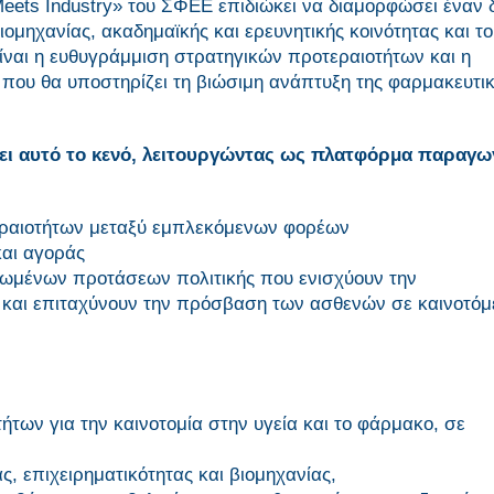
 Meets Industry» του ΣΦΕΕ επιδιώκει να διαμορφώσει έναν
ομηχανίας, ακαδημαϊκής και ερευνητικής κοινότητας και το
είναι η ευθυγράμμιση στρατηγικών προτεραιοτήτων και η
 που θα υποστηρίζει τη βιώσιμη ανάπτυξη της φαρμακευτι
ύψει αυτό το κενό, λειτουργώντας ως πλατφόρμα παραγω
εραιοτήτων μεταξύ εμπλεκόμενων φορέων
και αγοράς
ιωμένων προτάσεων πολιτικής που ενισχύουν την
 και επιταχύνουν την πρόσβαση των ασθενών σε καινοτόμ
των για την καινοτομία στην υγεία και το φάρμακο, σε
, επιχειρηματικότητας και βιομηχανίας,