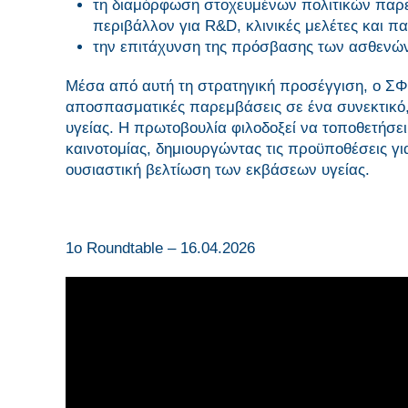
τη διαμόρφωση στοχευμένων πολιτικών παρε
περιβάλλον για R&D, κλινικές μελέτες και π
την επιτάχυνση της πρόσβασης των ασθενών 
Μέσα από αυτή τη στρατηγική προσέγγιση, ο ΣΦ
αποσπασματικές παρεμβάσεις σε ένα συνεκτικό, 
υγείας. Η πρωτοβουλία φιλοδοξεί να τοποθετήσε
καινοτομίας, δημιουργώντας τις προϋποθέσεις 
ουσιαστική βελτίωση των εκβάσεων υγείας.
1ο Roundtable – 16.04.2026