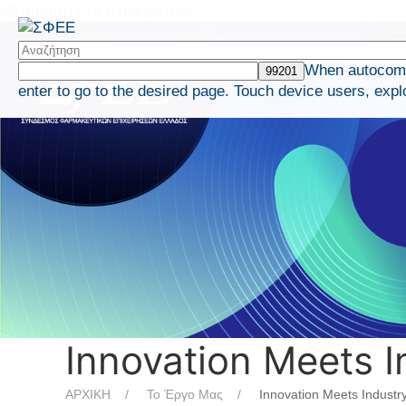
Μετάβαση στο περιεχόμενο
When autocompl
enter to go to the desired page. Touch device users, expl
Innovation Meets I
ΑΡΧΙΚΗ
Το Έργο Μας
Innovation Meets Industr