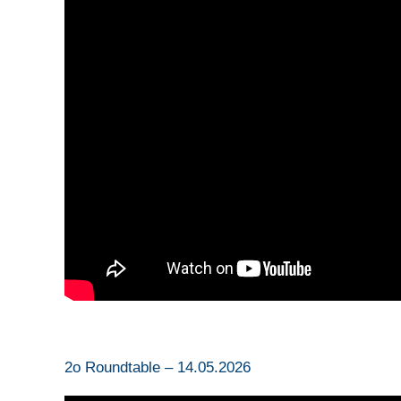
2ο Roundtable – 14.05.2026