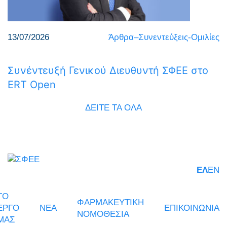
13/07/2026
Άρθρα–Συνεντεύξεις-Ομιλίες
Συνέντευξή Γενικού Διευθυντή ΣΦΕΕ στο
ERT Open
ΔΕΙΤΕ ΤΑ ΟΛΑ
ΕΛ
EN
ΤΟ
ΦΑΡΜΑΚΕΥΤΙΚΗ
ΕΡΓΟ
ΝΕΑ
ΕΠΙΚΟΙΝΩΝΙΑ
ΝΟΜΟΘΕΣΙΑ
ΜΑΣ