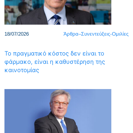
18/07/2026
Άρθρα–Συνεντεύξεις-Ομιλίες
Το πραγματικό κόστος δεν είναι το
φάρμακο, είναι η καθυστέρηση της
καινοτομίας