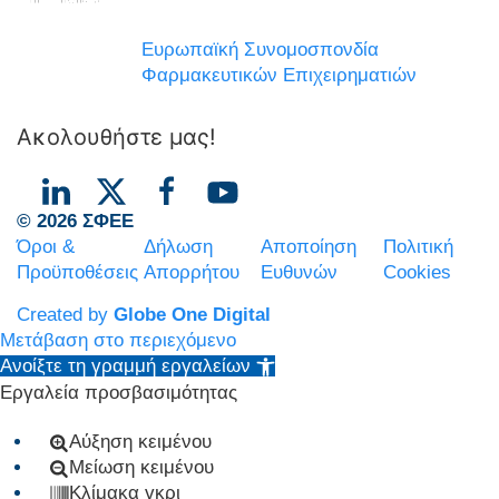
Ευρωπαϊκή Συνομοσπονδία
Φαρμακευτικών Επιχειρηματιών
Ακολουθήστε μας!
© 2026 ΣΦΕΕ
Όροι &
Δήλωση
Αποποίηση
Πολιτική
Προϋποθέσεις
Απορρήτου
Ευθυνών
Cookies
Created by
Globe One Digital
Μετάβαση στο περιεχόμενο
Ανοίξτε τη γραμμή εργαλείων
Εργαλεία προσβασιμότητας
Αύξηση κειμένου
Μείωση κειμένου
Κλίμακα γκρι