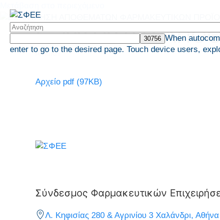
Μετάβαση στο περιεχόμενο
ΕΞΑΝΤΛΗΣΗ ΑΠΟ
When autocompl
enter to go to the desired page. Touch device users, expl
ΑΡΧΙΚΗ
Αρχείο pdf (97KB)
Σύνδεσμος Φαρμακευτικών Επιχειρήσ
Λ. Κηφισίας 280 & Αγρινίου 3 Χαλάνδρι, Αθήνα