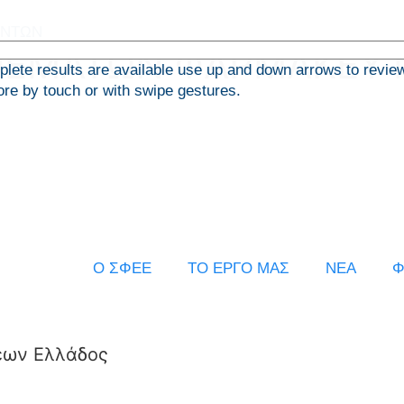
ΘΕΜΑΤΩΝ ΦΑΡΜΑΚΕΥΤ
ete results are available use up and down arrows to revie
ore by touch or with swipe gestures.
Ο ΣΦΕΕ
ΤΟ ΕΡΓΟ ΜΑΣ
ΝΕΑ
Φ
εων Ελλάδος