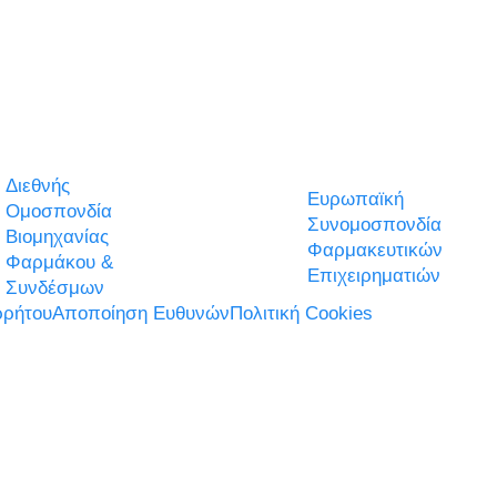
Διεθνής
Ευρωπαϊκή
Ομοσπονδία
Συνομοσπονδία
Βιομηχανίας
Φαρμακευτικών
Φαρμάκου &
Επιχειρηματιών
Συνδέσμων
ρήτου
Αποποίηση Ευθυνών
Πολιτική Cookies