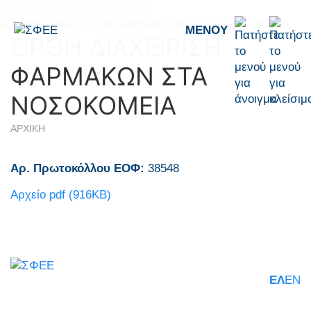
Μετάβαση στο περιεχόμενο
ΜΕΝΟΎ
ΟΡΘΗ ΔΙΑΧΕΙΡΙΣΗ
ΦΑΡΜΑΚΩΝ ΣΤΑ
ΝΟΣΟΚΟΜΕΙΑ
ΑΡΧΙΚΗ
Αρ. Πρωτοκόλλου ΕΟΦ:
38548
Aρχείο pdf (916KB)
ΕΛ
EN