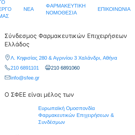
ΤΟ
ΦΑΡΜΑΚΕΥΤΙΚΗ
ΕΡΓΟ
ΝΕΑ
ΕΠΙΚΟΙΝΩΝΙΑ
ΝΟΜΟΘΕΣΙΑ
ΜΑΣ
Σύνδεσμος Φαρμακευτικών Επιχειρήσεων
Ελλάδος
Λ. Κηφισίας 280 & Αγρινίου 3 Χαλάνδρι, Αθήνα
210 6891101
210 6891060
info@sfee.gr
Ο ΣΦΕΕ είναι μέλος των
Ευρωπαϊκή Ομοσπονδία
Φαρμακευτικών Επιχειρήσεων &
Συνδέσμων