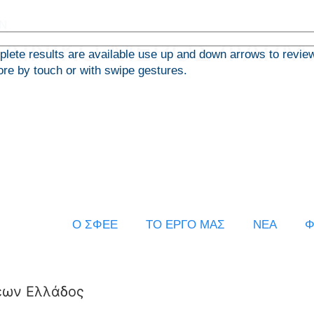
ΚΛΙΝΙΚΟ ΜΕΡΟΣ ΦΑΡΜ
ete results are available use up and down arrows to revie
ore by touch or with swipe gestures.
Ο ΣΦΕΕ
ΤΟ ΕΡΓΟ ΜΑΣ
ΝΕΑ
Φ
εων Ελλάδος