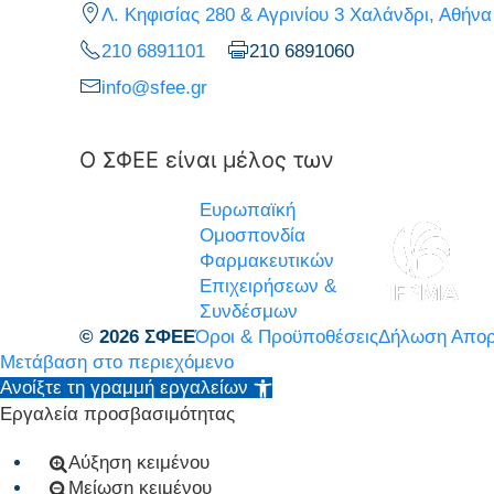
Λ. Κηφισίας 280 & Αγρινίου 3 Χαλάνδρι, Αθήνα
210 6891101
210 6891060
info@sfee.gr
Ο ΣΦΕΕ είναι μέλος των
Ευρωπαϊκή
Ομοσπονδία
Φαρμακευτικών
Επιχειρήσεων &
Συνδέσμων
© 2026 ΣΦΕΕ
Όροι & Προϋποθέσεις
Δήλωση Απορ
Μετάβαση στο περιεχόμενο
Ανοίξτε τη γραμμή εργαλείων
Εργαλεία προσβασιμότητας
Αύξηση κειμένου
Μείωση κειμένου