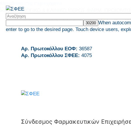
Μετάβαση στο περιεχόμενο
ΤΟΞΙΚΟΛΟΓΙΚΟ & 
When autocompl
enter to go to the desired page. Touch device users, expl
ΑΡΧΙΚΗ
Αρ. Πρωτοκόλλου ΕΟΦ:
36587
Αρ. Πρωτοκόλλου ΣΦΕΕ:
4075
Σύνδεσμος Φαρμακευτικών Επιχειρήσ