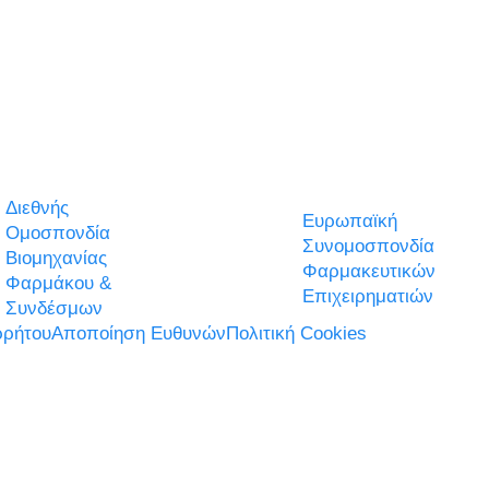
Διεθνής
Ευρωπαϊκή
Ομοσπονδία
Συνομοσπονδία
Βιομηχανίας
Φαρμακευτικών
Φαρμάκου &
Επιχειρηματιών
Συνδέσμων
ρήτου
Αποποίηση Ευθυνών
Πολιτική Cookies