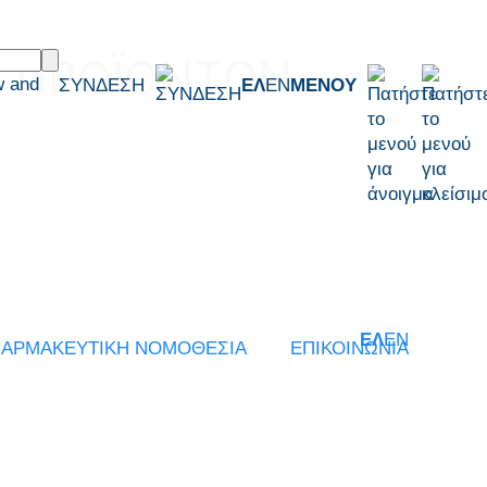
. ΠΡΟΪΟΝΤΩΝ
w and
ΣΥΝΔΕΣΗ
ΕΛ
EN
ΜΕΝΟΥ
ΕΛ
EN
ΑΡΜΑΚΕΥΤΙΚΗ ΝΟΜΟΘΕΣΙΑ
ΕΠΙΚΟΙΝΩΝΙΑ