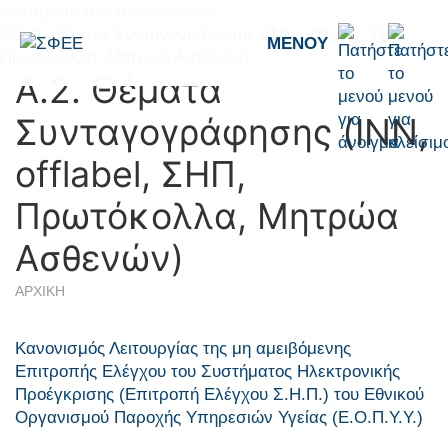
Μετάβαση στο περιεχόμενο
ΜΕΝΟΎ
Α.2. Θέματα
Συνταγογράφησης (INN,
offlabel, ΣΗΠ,
Πρωτόκολλα, Μητρώα
Ασθενών)
ΑΡΧΙΚΗ
Κανονισμός Λειτουργίας της μη αμειβόμενης
Επιτροπής Ελέγχου του Συστήματος Ηλεκτρονικής
Προέγκρισης (Επιτροπή Ελέγχου Σ.Η.Π.) του Εθνικού
Οργανισμού Παροχής Υπηρεσιών Υγείας (Ε.Ο.Π.Υ.Υ.)