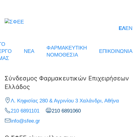
ΕΛ
EN
ΤΟ
ΦΑΡΜΑΚΕΥΤΙΚΗ
ΕΡΓΟ
ΝΕΑ
ΕΠΙΚΟΙΝΩΝΙΑ
ΝΟΜΟΘΕΣΙΑ
ΜΑΣ
Σύνδεσμος Φαρμακευτικών Επιχειρήσεων
Ελλάδος
Λ. Κηφισίας 280 & Αγρινίου 3 Χαλάνδρι, Αθήνα
210 6891101
210 6891060
info@sfee.gr