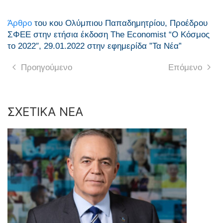
Άρθρο
του κου Ολύμπιου Παπαδημητρίου, Προέδρου
ΣΦΕΕ στην ετήσια έκδοση The Economist “Ο Κόσμος
το 2022″, 29.01.2022 στην εφημερίδα ”Τα Νέα”
Προηγούμενο
Επόμενο
ΣΧΕΤΙΚΑ ΝΕΑ