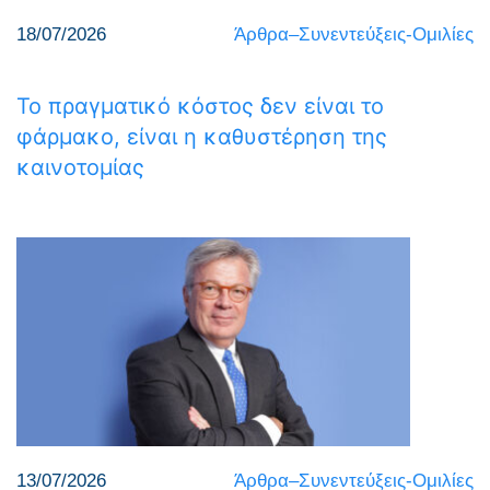
18/07/2026
Άρθρα–Συνεντεύξεις-Ομιλίες
Το πραγματικό κόστος δεν είναι το
φάρμακο, είναι η καθυστέρηση της
καινοτομίας
13/07/2026
Άρθρα–Συνεντεύξεις-Ομιλίες