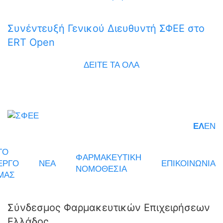
Συνέντευξή Γενικού Διευθυντή ΣΦΕΕ στο
ERT Open
ΔΕΙΤΕ ΤΑ ΟΛΑ
ΕΛ
EN
ΤΟ
ΦΑΡΜΑΚΕΥΤΙΚΗ
ΕΡΓΟ
ΝΕΑ
ΕΠΙΚΟΙΝΩΝΙΑ
ΝΟΜΟΘΕΣΙΑ
ΜΑΣ
Σύνδεσμος Φαρμακευτικών Επιχειρήσεων
Ελλάδος