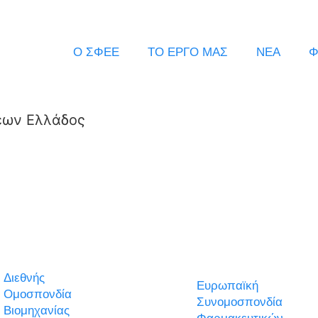
Ο ΣΦΕΕ
ΤΟ ΕΡΓΟ ΜΑΣ
ΝΕΑ
Φ
εων Ελλάδος
Διεθνής
Ευρωπαϊκή
Ομοσπονδία
Συνομοσπονδία
Βιομηχανίας