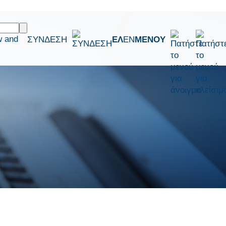
w and
ΣΥΝΔΕΣΗ
ΕΛ
EN
ΜΕΝΟΥ