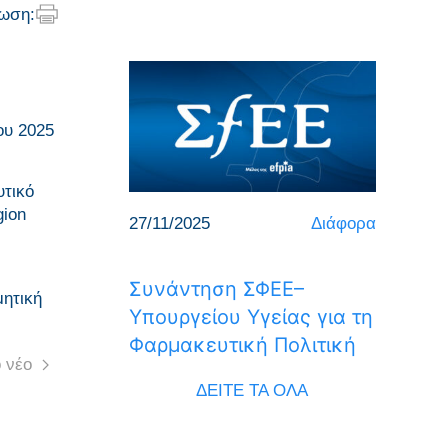
ωση:
ου 2025
υτικό
gion
27/11/2025
Διάφορα
Συνάντηση ΣΦΕΕ–
μητική
Υπουργείου Υγείας για τη
Φαρμακευτική Πολιτική
 νέο
ΔΕΙΤΕ ΤΑ ΟΛΑ