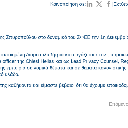
Κοινοποίηση σε:
|
Εκτύπ
ης Σπυροπούλου στο δυναμικό του ΣΦΕΕ την 1η Δεκεμβρί
στοποιημένη Διαμεσολαβήτρια και εργάζεται στον φαρμακε
officer της Chiesi Hellas και ως Lead Privacy Counsel, Re
σης εμπειρία σε νομικά θέματα και σε θέματα κανονιστικής
κό κλάδο.
ης καθήκοντα και είμαστε βέβαιοι ότι θα έχουμε εποικοδο
Επόμενο