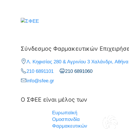
Σύνδεσμος Φαρμακευτικών Επιχειρήσ
Λ. Κηφισίας 280 & Αγρινίου 3 Χαλάνδρι, Αθήνα
210 6891101
210 6891060
info@sfee.gr
Ο ΣΦΕΕ είναι μέλος των
Ευρωπαϊκή
Ομοσπονδία
Φαρμακευτικών