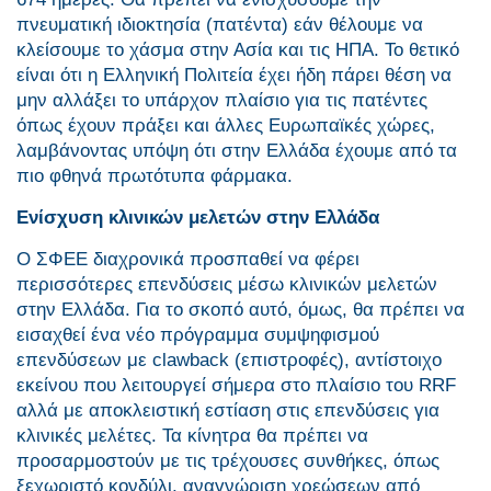
πνευματική ιδιοκτησία (πατέντα) εάν θέλουμε να
κλείσουμε το χάσμα στην Ασία και τις ΗΠΑ. Το θετικό
είναι ότι η Ελληνική Πολιτεία έχει ήδη πάρει θέση να
μην αλλάξει το υπάρχον πλαίσιο για τις πατέντες
όπως έχουν πράξει και άλλες Ευρωπαϊκές χώρες,
λαμβάνοντας υπόψη ότι στην Ελλάδα έχουμε από τα
πιο φθηνά πρωτότυπα φάρμακα.
Ενίσχυση κλινικών μελετών στην Ελλάδα
Ο ΣΦΕΕ διαχρονικά προσπαθεί να φέρει
περισσότερες επενδύσεις μέσω κλινικών μελετών
στην Ελλάδα. Για το σκοπό αυτό, όμως, θα πρέπει να
εισαχθεί ένα νέο πρόγραμμα συμψηφισμού
επενδύσεων με clawback (επιστροφές), αντίστοιχο
εκείνου που λειτουργεί σήμερα στο πλαίσιο του RRF
αλλά με αποκλειστική εστίαση στις επενδύσεις για
κλινικές μελέτες. Τα κίνητρα θα πρέπει να
προσαρμοστούν με τις τρέχουσες συνθήκες, όπως
ξεχωριστό κονδύλι, αναγνώριση χρεώσεων από