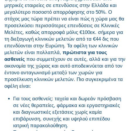
μητρικές εταιρείες σε επενδύσεις στην Ελλάδα και
μεγαλύτερο ποσοστό απορρόφησης στο 50%. Ο
στόχος μας τώρα πρέπει να είναι πώς η χώρα μας θα
προσελκύσει περισσότερες επενδύσεις σε Κλινικές
Μελέτες, καθώς απορροφά μόλις €100εκ. σήμερα για
τη διεξαγωγή κλινικών μελετών από τα €44 δις που
επενδύονται στην Ευρώπη. Τα οφέλη των κλινικών
μελετών είναι πολλαπλά,
πρώτιστα για τους
ασθενείς
που συμμετέχουν σε αυτές, αλλά και για την
οικονομία της χώρας και αυτό αποδεικνύεται από τον
έντονο ανταγωνισμό μεταξύ των χωρών για
προσέλκυση κλινικών μελετών. Πιο συγκεκριμένα τα
οφέλη είναι:
Για τους ασθενείς: ταχεία και δωρεάν πρόσβαση
σε νέες θεραπείες, φάρμακα και εργαστηριακές
και διαγνωστικές εξετάσεις χωρίς καμία
επιβάρυνση, συνεχής και υψηλού επιπέδου
ιατρική παρακολούθηση.