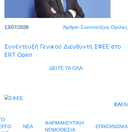
13/07/2026
Άρθρα–Συνεντεύξεις-Ομιλίες
Συνέντευξή Γενικού Διευθυντή ΣΦΕΕ στο
ERT Open
ΔΕΙΤΕ ΤΑ ΟΛΑ
ΕΛ
EN
ΤΟ
ΦΑΡΜΑΚΕΥΤΙΚΗ
ΕΡΓΟ
ΝΕΑ
ΕΠΙΚΟΙΝΩΝΙΑ
ΝΟΜΟΘΕΣΙΑ