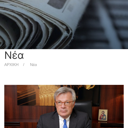
Νέα
ΑΡΧΙΚΗ
Νέα