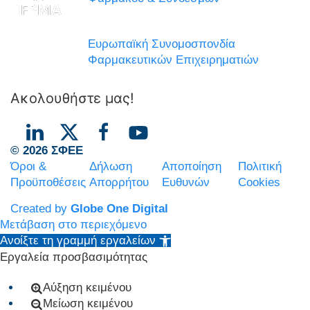
Ευρωπαϊκή Συνομοσπονδία
Φαρμακευτικών Επιχειρηματιών
Ακολουθήστε μας!
© 2026 ΣΦΕΕ
Όροι &
Δήλωση
Αποποίηση
Πολιτική
Προϋποθέσεις
Απορρήτου
Ευθυνών
Cookies
Created by
Globe One Digital
Μετάβαση στο περιεχόμενο
Ανοίξτε τη γραμμή εργαλείων
Εργαλεία προσβασιμότητας
Αύξηση κειμένου
Μείωση κειμένου