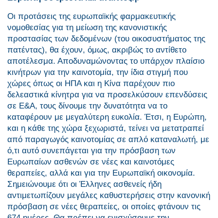
Οι προτάσεις της ευρωπαϊκής φαρμακευτικής
νομοθεσίας για τη μείωση της κανονιστικής
προστασίας των δεδομένων (του οικοσυστήματος της
πατέντας), θα έχουν, όμως, ακριβώς το αντίθετο
αποτέλεσμα. Αποδυναμώνοντας το υπάρχον πλαίσιο
κινήτρων για την καινοτομία, την ίδια στιγμή που
χώρες όπως οι ΗΠΑ και η Κίνα παρέχουν πιο
δελεαστικά κίνητρα για να προσελκύσουν επενδύσεις
σε Ε&Α, τους δίνουμε την δυνατότητα να το
καταφέρουν με μεγαλύτερη ευκολία. Έτσι, η Ευρώπη,
και η κάθε της χώρα ξεχωριστά, τείνει να μετατραπεί
από παραγωγός καινοτομίας σε απλό καταναλωτή, με
ό,τι αυτό συνεπάγεται για την πρόσβαση των
Ευρωπαίων ασθενών σε νέες και καινοτόμες
θεραπείες, αλλά και για την Ευρωπαϊκή οικονομία.
Σημειώνουμε ότι οι Έλληνες ασθενείς ήδη
αντιμετωπίζουν μεγάλες καθυστερήσεις στην κανονική
πρόσβαση σε νέες θεραπείες, οι οποίες φτάνουν τις
674 ημέρες. Θα πρέπει να ενισχύσουμε την