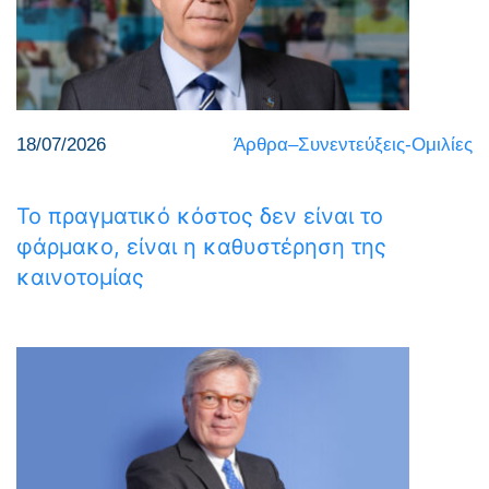
18/07/2026
Άρθρα–Συνεντεύξεις-Ομιλίες
Το πραγματικό κόστος δεν είναι το
φάρμακο, είναι η καθυστέρηση της
καινοτομίας