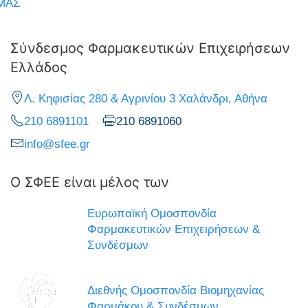
ΜΑΣ
Σύνδεσμος Φαρμακευτικών Επιχειρήσεων
Ελλάδος
Λ. Κηφισίας 280 & Αγρινίου 3 Χαλάνδρι, Αθήνα
210 6891101
210 6891060
info@sfee.gr
Ο ΣΦΕΕ είναι μέλος των
Ευρωπαϊκή Ομοσπονδία
Φαρμακευτικών Επιχειρήσεων &
Συνδέσμων
Διεθνής Ομοσπονδία Βιομηχανίας
Φαρμάκου & Συνδέσμων