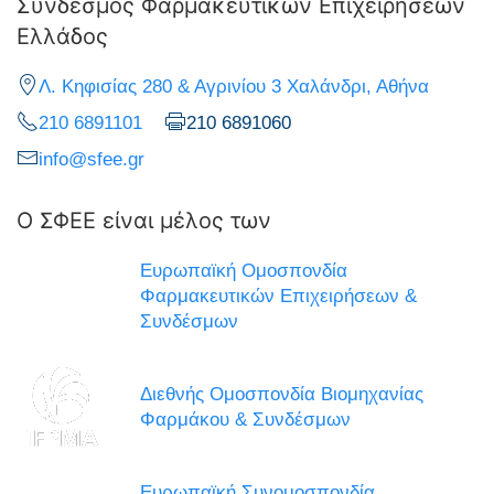
Σύνδεσμος Φαρμακευτικών Επιχειρήσεων
Ελλάδος
Λ. Κηφισίας 280 & Αγρινίου 3 Χαλάνδρι, Αθήνα
210 6891101
210 6891060
info@sfee.gr
Ο ΣΦΕΕ είναι μέλος των
Ευρωπαϊκή Ομοσπονδία
Φαρμακευτικών Επιχειρήσεων &
Συνδέσμων
Διεθνής Ομοσπονδία Βιομηχανίας
Φαρμάκου & Συνδέσμων
Ευρωπαϊκή Συνομοσπονδία