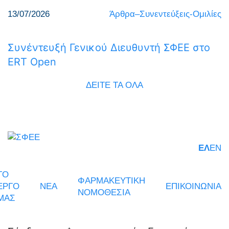
13/07/2026
Άρθρα–Συνεντεύξεις-Ομιλίες
Συνέντευξή Γενικού Διευθυντή ΣΦΕΕ στο
ERT Open
ΔΕΙΤΕ ΤΑ ΟΛΑ
ΕΛ
EN
ΤΟ
ΦΑΡΜΑΚΕΥΤΙΚΗ
ΕΡΓΟ
ΝΕΑ
ΕΠΙΚΟΙΝΩΝΙΑ
ΝΟΜΟΘΕΣΙΑ
ΜΑΣ