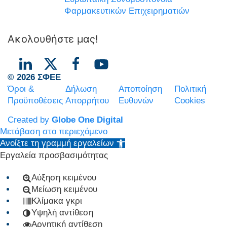
Φαρμακευτικών Επιχειρηματιών
Ακολουθήστε μας!
© 2026 ΣΦΕΕ
Όροι &
Δήλωση
Αποποίηση
Πολιτική
Προϋποθέσεις
Απορρήτου
Ευθυνών
Cookies
Created by
Globe One Digital
Μετάβαση στο περιεχόμενο
Ανοίξτε τη γραμμή εργαλείων
Εργαλεία προσβασιμότητας
Αύξηση κειμένου
Μείωση κειμένου
Κλίμακα γκρι
Υψηλή αντίθεση
Αρνητική αντίθεση