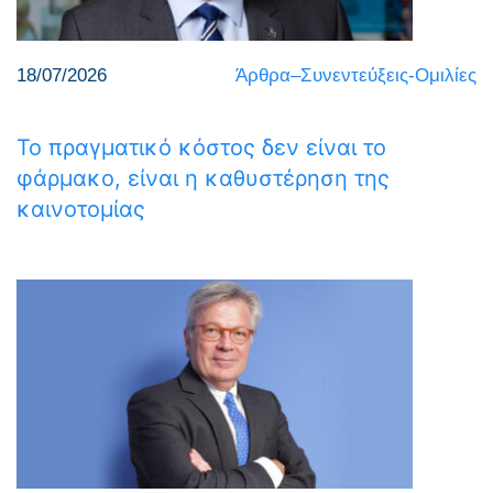
18/07/2026
Άρθρα–Συνεντεύξεις-Ομιλίες
Το πραγματικό κόστος δεν είναι το
φάρμακο, είναι η καθυστέρηση της
καινοτομίας