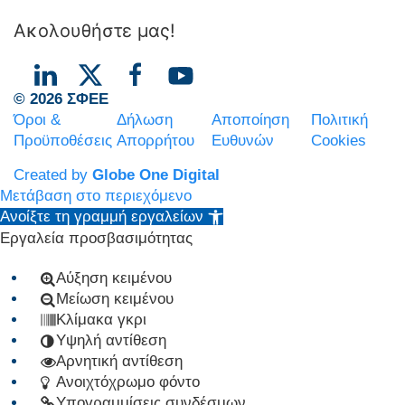
Ακολουθήστε μας!
© 2026 ΣΦΕΕ
Όροι &
Δήλωση
Αποποίηση
Πολιτική
Προϋποθέσεις
Απορρήτου
Ευθυνών
Cookies
Created by
Globe One Digital
Μετάβαση στο περιεχόμενο
Ανοίξτε τη γραμμή εργαλείων
Εργαλεία προσβασιμότητας
Αύξηση κειμένου
Μείωση κειμένου
Κλίμακα γκρι
Υψηλή αντίθεση
Αρνητική αντίθεση
Ανοιχτόχρωμο φόντο
Υπογραμμίσεις συνδέσμων