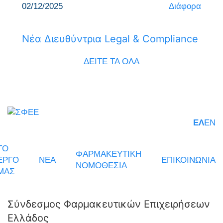
02/12/2025
Διάφορα
Νέα Διευθύντρια Legal & Compliance
ΔΕΙΤΕ ΤΑ ΟΛΑ
ΕΛ
EN
ΤΟ
ΦΑΡΜΑΚΕΥΤΙΚΗ
ΕΡΓΟ
ΝΕΑ
ΕΠΙΚΟΙΝΩΝΙΑ
ΝΟΜΟΘΕΣΙΑ
ΜΑΣ
Σύνδεσμος Φαρμακευτικών Επιχειρήσεων
Ελλάδος