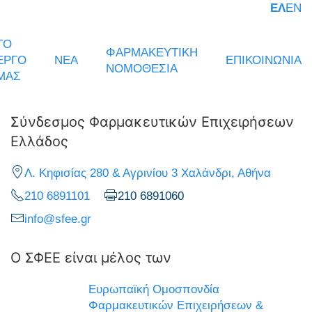
ΕΛ
EN
ΤΟ
ΦΑΡΜΑΚΕΥΤΙΚΗ
ΕΡΓΟ
ΝΕΑ
ΕΠΙΚΟΙΝΩΝΙΑ
ΝΟΜΟΘΕΣΙΑ
ΜΑΣ
Σύνδεσμος Φαρμακευτικών Επιχειρήσεων
Ελλάδος
Λ. Κηφισίας 280 & Αγρινίου 3 Χαλάνδρι, Αθήνα
210 6891101
210 6891060
info@sfee.gr
Ο ΣΦΕΕ είναι μέλος των
Ευρωπαϊκή Ομοσπονδία
Φαρμακευτικών Επιχειρήσεων &