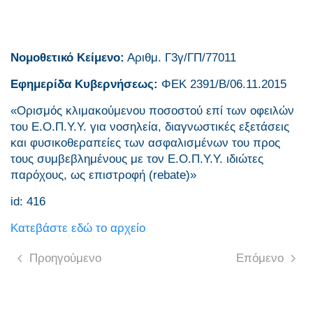
Νομοθετικό Κείμενο:
Αριθμ. Γ3γ/ΓΠ/77011
Εφημερίδα Κυβερνήσεως:
ΦΕΚ 2391/Β/06.11.2015
«Ορισμός κλιμακούμενου ποσοστού επί των οφειλών
του Ε.Ο.Π.Υ.Υ. για νοσηλεία, διαγνωστικές εξετάσεις
και φυσικοθεραπείες των ασφαλισμένων του προς
τους συμβεβλημένους με τον Ε.Ο.Π.Υ.Υ. ιδιώτες
παρόχους, ως επιστροφή (rebate)»
id: 416
Κατεβάστε εδώ το αρχείο
Προηγούμενο
Επόμενο