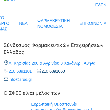
ΕΛ
EN
ΤΟ
ΦΑΡΜΑΚΕΥΤΙΚΗ
ΕΡΓΟ
ΝΕΑ
ΕΠΙΚΟΙΝΩΝΙΑ
ΝΟΜΟΘΕΣΙΑ
ΜΑΣ
Σύνδεσμος Φαρμακευτικών Επιχειρήσεων
Ελλάδος
Λ. Κηφισίας 280 & Αγρινίου 3 Χαλάνδρι, Αθήνα
210 6891101
210 6891060
info@sfee.gr
Ο ΣΦΕΕ είναι μέλος των
Ευρωπαϊκή Ομοσπονδία
Φαρμακευτικών Επιχειρήσεων &