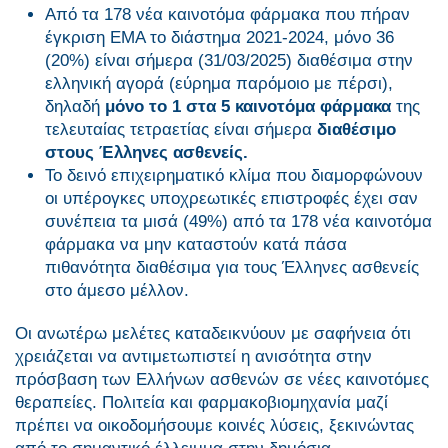
Από τα 178 νέα καινοτόμα φάρμακα που πήραν
έγκριση ΕΜΑ το διάστημα 2021-2024, μόνο 36
(20%) είναι σήμερα (31/03/2025) διαθέσιμα στην
ελληνική αγορά (εύρημα παρόμοιο με πέρσι),
δηλαδή
μόνο το 1 στα 5 καινοτόμα φάρμακα
της
τελευταίας τετραετίας είναι σήμερα
διαθέσιμο
στους Έλληνες ασθενείς.
Το δεινό επιχειρηματικό κλίμα που διαμορφώνουν
οι υπέρογκες υποχρεωτικές επιστροφές έχει σαν
συνέπεια τα μισά (49%) από τα 178 νέα καινοτόμα
φάρμακα να μην καταστούν κατά πάσα
πιθανότητα διαθέσιμα για τους Έλληνες ασθενείς
στο άμεσο μέλλον.
Οι ανωτέρω μελέτες καταδεικνύουν με σαφήνεια ότι
χρειάζεται να αντιμετωπιστεί η ανισότητα στην
πρόσβαση των Ελλήνων ασθενών σε νέες καινοτόμες
θεραπείες. Πολιτεία και φαρμακοβιομηχανία μαζί
πρέπει να οικοδομήσουμε κοινές λύσεις, ξεκινώντας