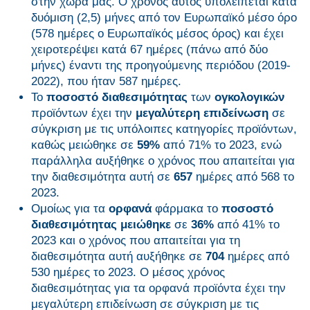
στην χώρα μας. Ο χρόνος αυτός υπολείπεται κατά
δυόμιση (2,5) μήνες από τον Ευρωπαϊκό μέσο όρο
(578 ημέρες ο Ευρωπαϊκός μέσος όρος) και έχει
χειροτερέψει κατά 67 ημέρες (πάνω από δύο
μήνες) έναντι της προηγούμενης περιόδου (2019-
2022), που ήταν 587 ημέρες.
Το
ποσοστό διαθεσιμότητας
των
ογκολογικών
προϊόντων έχει την
μεγαλύτερη επιδείνωση
σε
σύγκριση με τις υπόλοιπες κατηγορίες προϊόντων,
καθώς μειώθηκε σε
59%
από 71% το 2023, ενώ
παράλληλα αυξήθηκε ο χρόνος που απαιτείται για
την διαθεσιμότητα αυτή σε
657
ημέρες από 568 το
2023.
Ομοίως για τα
ορφανά
φάρμακα το
ποσοστό
διαθεσιμότητας μειώθηκε
σε
36%
από 41% το
2023 και ο χρόνος που απαιτείται για τη
διαθεσιμότητα αυτή αυξήθηκε σε
704
ημέρες από
530 ημέρες το 2023. Ο μέσος χρόνος
διαθεσιμότητας για τα ορφανά προϊόντα έχει την
μεγαλύτερη επιδείνωση σε σύγκριση με τις