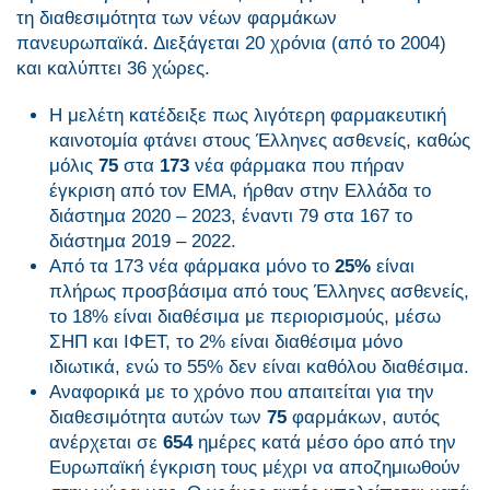
τη διαθεσιμότητα των νέων φαρμάκων
πανευρωπαϊκά. Διεξάγεται 20 χρόνια (από το 2004)
και καλύπτει 36 χώρες.
Η μελέτη κατέδειξε πως λιγότερη φαρμακευτική
καινοτομία φτάνει στους Έλληνες ασθενείς, καθώς
μόλις
75
στα
173
νέα φάρμακα που πήραν
έγκριση από τον ΕΜΑ, ήρθαν στην Ελλάδα το
διάστημα 2020 – 2023, έναντι 79 στα 167 το
διάστημα 2019 – 2022.
Από τα 173 νέα φάρμακα μόνο το
25%
είναι
πλήρως προσβάσιμα από τους Έλληνες ασθενείς,
το 18% είναι διαθέσιμα με περιορισμούς, μέσω
ΣΗΠ και ΙΦΕΤ, το 2% είναι διαθέσιμα μόνο
ιδιωτικά, ενώ το 55% δεν είναι καθόλου διαθέσιμα.
Αναφορικά με το χρόνο που απαιτείται για την
διαθεσιμότητα αυτών των
75
φαρμάκων, αυτός
ανέρχεται σε
654
ημέρες κατά μέσο όρο από την
Ευρωπαϊκή έγκριση τους μέχρι να αποζημιωθούν