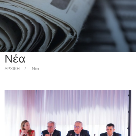
Νέα
ΑΡΧΙΚΗ
Νέα