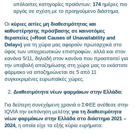
υπόλοιπες κατηγορίες προϊόντων:
174
ημέρες πιο
αργός σε σχέση με το προηγούμενο διάστημα.
Οι
κύριες αιτίες μη διαθεσιμότητας και
καθυστέρησης πρόσβασης σε καινοτόμες
θεραπείες («
Root
Causes
of
Unavailability
and
Delay
»)
για τη χώρα μας αφορούν πρωταρχικά στο
ύψος των υποχρεωτικών επιστροφών, αλλά και στον
κανόνα 5/11, δηλαδή στον κανόνα που προαπαιτεί για
την υποβολή αποζημίωσης στη χώρα μας το εκάστοτε
φάρμακο να αποζημιώνεται σε 5 από 11
συγκεκριμένες ευρωπαϊκές χώρες.
Διαθεσιμότητα νέων φαρμάκων στην Ελλάδα:
Για δεύτερη συνεχόμενη χρονιά ο ΣΦΕΕ ανέθεσε στην
IQVIA την εκπόνηση μελέτης
για τη διαθεσιμότητα
νέων φαρμάκων στην Ελλάδα στο διάστημα 2021 –
2024,
η οποία είχε τα εξής κύρια ευρήματα: