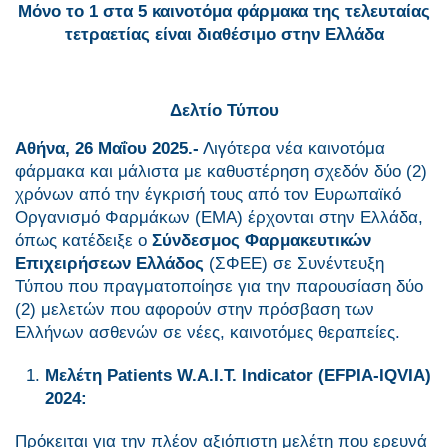
Mόνο το 1 στα 5 καινοτόμα φάρμακα
της τελευταίας
τετραετίας είναι διαθέσιμο στην Ελλάδα
Δελτίο Τύπου
Αθήνα, 26 Μαΐου 2025.-
Λιγότερα νέα καινοτόμα
φάρμακα και μάλιστα με καθυστέρηση σχεδόν δύο (2)
χρόνων από την έγκρισή τους από τον Ευρωπαϊκό
Οργανισμό Φαρμάκων (ΕΜΑ) έρχονται στην Ελλάδα,
όπως κατέδειξε ο
Σύνδεσμος Φαρμακευτικών
Επιχειρήσεων Ελλάδος
(ΣΦΕΕ) σε Συνέντευξη
Τύπου που πραγματοποίησε για την παρουσίαση δύο
(2) μελετών που αφορούν στην πρόσβαση των
Ελλήνων ασθενών σε νέες, καινοτόμες θεραπείες.
Μελέτη
Patients W.A.I.T. Indicator (EFPIA-IQVIA)
2024:
Πρόκειται για την πλέον αξιόπιστη μελέτη που ερευνά