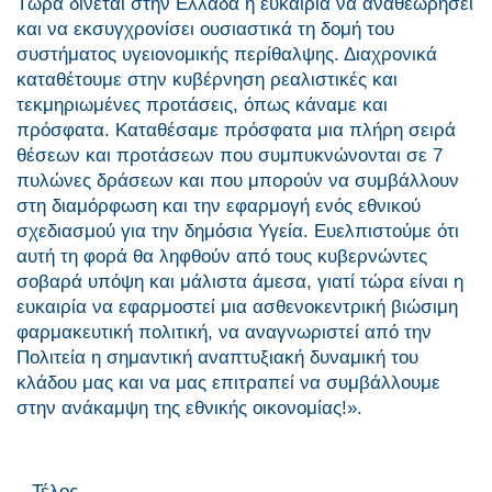
Τώρα δίνεται στην Ελλάδα η ευκαιρία να αναθεωρήσει
και να εκσυγχρονίσει ουσιαστικά τη δομή του
συστήματος υγειονομικής περίθαλψης. Διαχρονικά
καταθέτουμε στην κυβέρνηση ρεαλιστικές και
τεκμηριωμένες προτάσεις, όπως κάναμε και
πρόσφατα. Καταθέσαμε πρόσφατα μια πλήρη σειρά
θέσεων και προτάσεων που συμπυκνώνονται σε 7
πυλώνες δράσεων και που μπορούν να συμβάλλουν
στη διαμόρφωση και την εφαρμογή ενός εθνικού
σχεδιασμού για την δημόσια Υγεία. Ευελπιστούμε ότι
αυτή τη φορά θα ληφθούν από τους κυβερνώντες
σοβαρά υπόψη και μάλιστα άμεσα, γιατί τώρα είναι η
ευκαιρία να εφαρμοστεί μια ασθενοκεντρική βιώσιμη
φαρμακευτική πολιτική, να αναγνωριστεί από την
Πολιτεία η σημαντική αναπτυξιακή δυναμική του
κλάδου μας και να μας επιτραπεί να συμβάλλουμε
στην ανάκαμψη της εθνικής οικονομίας!».
– Τέλος –