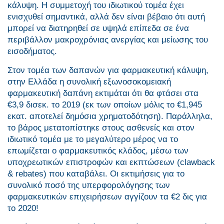
κάλυψη. Η συμμετοχή του ιδιωτικού τομέα έχει
ενισχυθεί σημαντικά, αλλά δεν είναι βέβαιο ότι αυτή
μπορεί να διατηρηθεί σε υψηλά επίπεδα σε ένα
περιβάλλον μακροχρόνιας ανεργίας και μείωσης του
εισοδήματος.
Στον τομέα των δαπανών για φαρμακευτική κάλυψη,
στην Ελλάδα η συνολική εξωνοσοκομειακή
φαρμακευτική δαπάνη εκτιμάται ότι θα φτάσει στα
€3,9 δισεκ. το 2019 (εκ των οποίων μόλις το €1,945
εκατ. αποτελεί δημόσια χρηματοδότηση). Παράλληλα,
το βάρος μετατοπίστηκε στους ασθενείς και στον
ιδιωτικό τομέα με το μεγαλύτερο μέρος να το
επωμίζεται ο φαρμακευτικός κλάδος, μέσω των
υποχρεωτικών επιστροφών και εκπτώσεων (clawback
& rebates) που καταβάλει. Οι εκτιμήσεις για το
συνολικό ποσό της υπερφορολόγησης των
φαρμακευτικών επιχειρήσεων αγγίζουν τα €2 δις για
το 2020!