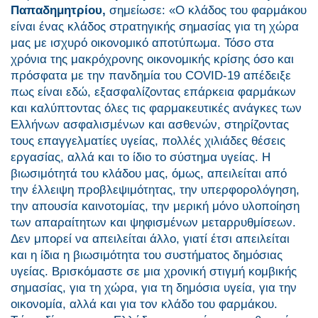
Παπαδημητρίου,
σημείωσε: «Ο κλάδος του φαρμάκου
είναι ένας κλάδος στρατηγικής σημασίας για τη χώρα
μας με ισχυρό οικονομικό αποτύπωμα. Τόσο στα
χρόνια της μακρόχρονης οικονομικής κρίσης όσο και
πρόσφατα με την πανδημία του COVID-19 απέδειξε
πως είναι εδώ, εξασφαλίζοντας επάρκεια φαρμάκων
και καλύπτοντας όλες τις φαρμακευτικές ανάγκες των
Ελλήνων ασφαλισμένων και ασθενών, στηρίζοντας
τους επαγγελματίες υγείας, πολλές χιλιάδες θέσεις
εργασίας, αλλά και το ίδιο το σύστημα υγείας. Η
βιωσιμότητά του κλάδου μας, όμως, απειλείται από
την έλλειψη προβλεψιμότητας, την υπερφορολόγηση,
την απουσία καινοτομίας, την μερική μόνο υλοποίηση
των απαραίτητων και ψηφισμένων μεταρρυθμίσεων.
Δεν μπορεί να απειλείται άλλο, γιατί έτσι απειλείται
και η ίδια η βιωσιμότητα του συστήματος δημόσιας
υγείας. Βρισκόμαστε σε μια χρονική στιγμή κομβικής
σημασίας, για τη χώρα, για τη δημόσια υγεία, για την
οικονομία, αλλά και για τον κλάδο του φαρμάκου.