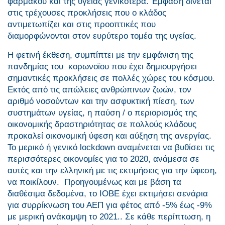
φαρμάκου και της υγείας γενικότερα. Έμφαση δίνεται
στις τρέχουσες προκλήσεις που ο κλάδος
αντιμετωπίζει και στις προοπτικές που
διαμορφώνονται στον ευρύτερο τομέα της υγείας.
Η φετινή έκθεση, συμπίπτει με την εμφάνιση της
πανδημίας του κορωνοϊου που έχει δημιουργήσει
σημαντικές προκλήσεις σε πολλές χώρες του κόσμου.
Εκτός από τις απώλειες ανθρώπινων ζωών, τον
αριθμό νοσούντων και την ασφυκτική πίεση, των
συστημάτων υγείας, η παύση / ο περιορισμός της
οικονομικής δραστηριότητας σε πολλούς κλάδους
προκαλεί οικονομική ύφεση και αύξηση της ανεργίας.
Το μερικό ή γενικό lockdown αναμένεται να βυθίσει τις
περισσότερες οικονομίες για το 2020, ανάμεσα σε
αυτές και την ελληνική με τις εκτιμήσεις για την ύφεση,
να ποικίλουν. Προηγουμένως και με βάση τα
διαθέσιμα δεδομένα, το ΙΟΒΕ έχει εκτιμήσει σενάρια
για συρρίκνωση του ΑΕΠ για φέτος από -5% έως -9%
με μερική ανάκαμψη το 2021.. Σε κάθε περίπτωση, η