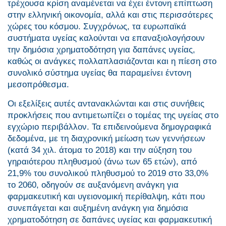
τρέχουσα κρίση αναμένεται να έχει έντονη επίπτωση
στην ελληνική οικονομία, αλλά και στις περισσότερες
χώρες του κόσμου. Συγχρόνως, τα ευρωπαϊκά
συστήματα υγείας καλούνται να επαναξιολογήσουν
την δημόσια χρηματοδότηση για δαπάνες υγείας,
καθώς οι ανάγκες πολλαπλασιάζονται και η πίεση στο
συνολικό σύστημα υγείας θα παραμείνει έντονη
μεσοπρόθεσμα.
Οι εξελίξεις αυτές αντανακλώνται και στις συνήθεις
προκλήσεις που αντιμετωπίζει ο τομέας της υγείας στο
εγχώριο περιβάλλον. Τα επιδεινούμενα δημογραφικά
δεδομένα, με τη διαχρονική μείωση των γεννήσεων
(κατά 34 χιλ. άτομα το 2018) και την αύξηση του
γηραιότερου πληθυσμού (άνω των 65 ετών), από
21,9% του συνολικού πληθυσμού το 2019 στο 33,0%
το 2060, οδηγούν σε αυξανόμενη ανάγκη για
φαρμακευτική και υγειονομική περίθαλψη, κάτι που
συνεπάγεται και αυξημένη ανάγκη για δημόσια
χρηματοδότηση σε δαπάνες υγείας και φαρμακευτική