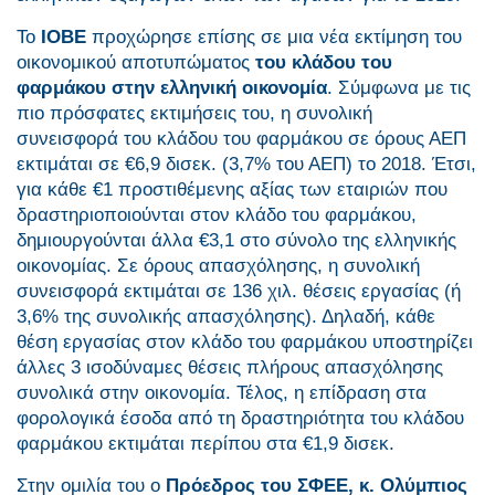
Το
ΙΟΒΕ
προχώρησε επίσης σε μια νέα εκτίμηση του
οικονομικού αποτυπώματος
του κλάδου του
φαρμάκου στην ελληνική οικονομία
. Σύμφωνα με τις
πιο πρόσφατες εκτιμήσεις του, η συνολική
συνεισφορά του κλάδου του φαρμάκου σε όρους ΑΕΠ
εκτιμάται σε €6,9 δισεκ. (3,7% του ΑΕΠ) το 2018. Έτσι,
για κάθε €1 προστιθέμενης αξίας των εταιριών που
δραστηριοποιούνται στον κλάδο του φαρμάκου,
δημιουργούνται άλλα €3,1 στο σύνολο της ελληνικής
οικονομίας. Σε όρους απασχόλησης, η συνολική
συνεισφορά εκτιμάται σε 136 χιλ. θέσεις εργασίας (ή
3,6% της συνολικής απασχόλησης). Δηλαδή, κάθε
θέση εργασίας στον κλάδο του φαρμάκου υποστηρίζει
άλλες 3 ισοδύναμες θέσεις πλήρους απασχόλησης
συνολικά στην οικονομία. Τέλος, η επίδραση στα
φορολογικά έσοδα από τη δραστηριότητα του κλάδου
φαρμάκου εκτιμάται περίπου στα €1,9 δισεκ.
Στην ομιλία του ο
Πρόεδρος του ΣΦΕΕ, κ. Ολύμπιος