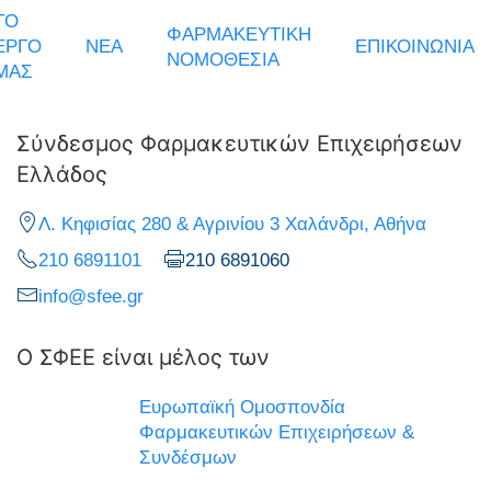
ΤΟ
ΦΑΡΜΑΚΕΥΤΙΚΗ
ΕΡΓΟ
ΝΕΑ
ΕΠΙΚΟΙΝΩΝΙΑ
ΝΟΜΟΘΕΣΙΑ
ΜΑΣ
Σύνδεσμος Φαρμακευτικών Επιχειρήσεων
Ελλάδος
Λ. Κηφισίας 280 & Αγρινίου 3 Χαλάνδρι, Αθήνα
210 6891101
210 6891060
info@sfee.gr
Ο ΣΦΕΕ είναι μέλος των
Ευρωπαϊκή Ομοσπονδία
Φαρμακευτικών Επιχειρήσεων &
Συνδέσμων