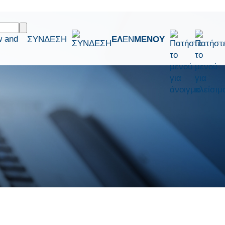
w and
ΣΥΝΔΕΣΗ
ΕΛ
EN
ΜΕΝΟΥ