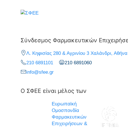
Σύνδεσμος Φαρμακευτικών Επιχειρήσ
Λ. Κηφισίας 280 & Αγρινίου 3 Χαλάνδρι, Αθήνα
210 6891101
210 6891060
info@sfee.gr
Ο ΣΦΕΕ είναι μέλος των
Ευρωπαϊκή
Ομοσπονδία
Φαρμακευτικών
Επιχειρήσεων &