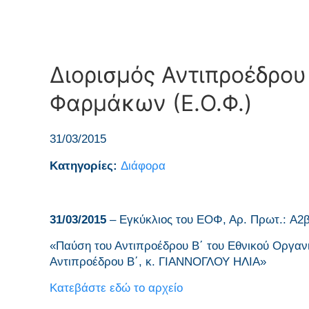
Διορισμός Αντιπροέδρου
Φαρμάκων (Ε.Ο.Φ.)
31/03/2015
Κατηγορίες:
Διάφορα
31/03/2015
– Eγκύκλιος του ΕΟΦ, Αρ. Πρωτ.: A2β/
«Παύση του Αντιπροέδρου Β΄ του Εθνικού Οργα
Αντιπροέδρου Β΄, κ. ΓΙΑΝΝΟΓΛΟΥ ΗΛΙΑ»
Κατεβάστε εδώ το αρχείο