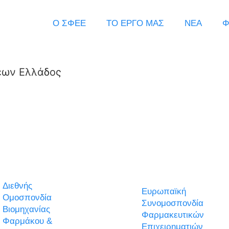
Ο ΣΦΕΕ
ΤΟ ΕΡΓΟ ΜΑΣ
ΝΕΑ
Φ
εων Ελλάδος
Διεθνής
Ευρωπαϊκή
Ομοσπονδία
Συνομοσπονδία
Βιομηχανίας
Φαρμακευτικών
Φαρμάκου &
Επιχειρηματιών