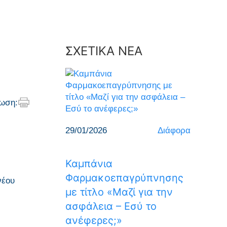
ΣΧΕΤΙΚΑ ΝΕΑ
ωση:
29/01/2026
Διάφορα
Καμπάνια
Φαρμακοεπαγρύπνησης
νέου
με τίτλο «Μαζί για την
ασφάλεια – Εσύ το
ανέφερες;»