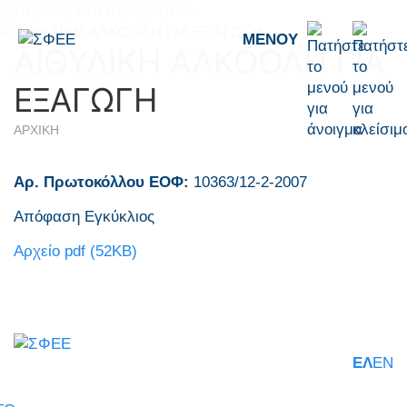
Μετάβαση στο περιεχόμενο
ΜΕΝΟΎ
ΑΙΘΥΛΙΚΗ ΑΛΚΟΟΛΗ ΓΙΑ
ΕΞΑΓΩΓΗ
ΑΡΧΙΚΗ
Αρ. Πρωτοκόλλου ΕΟΦ:
10363/12-2-2007
Απόφαση Εγκύκλιος
Αρχείο pdf (52KB)
ΕΛ
EN