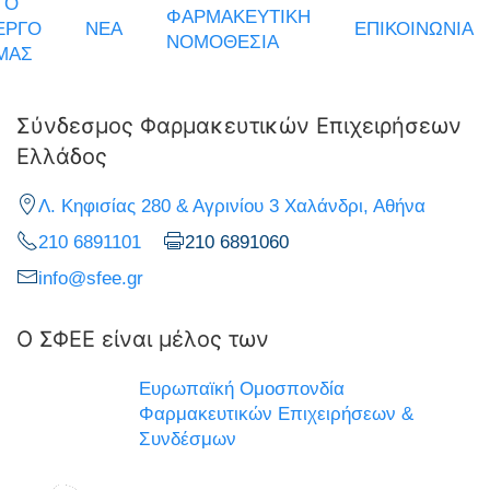
ΤΟ
ΦΑΡΜΑΚΕΥΤΙΚΗ
ΕΡΓΟ
ΝΕΑ
ΕΠΙΚΟΙΝΩΝΙΑ
ΝΟΜΟΘΕΣΙΑ
ΜΑΣ
Σύνδεσμος Φαρμακευτικών Επιχειρήσεων
Ελλάδος
Λ. Κηφισίας 280 & Αγρινίου 3 Χαλάνδρι, Αθήνα
210 6891101
210 6891060
info@sfee.gr
Ο ΣΦΕΕ είναι μέλος των
Ευρωπαϊκή Ομοσπονδία
Φαρμακευτικών Επιχειρήσεων &
Συνδέσμων