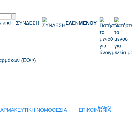
w and
ΣΥΝΔΕΣΗ
ΕΛ
EN
ΜΕΝΟΥ
 Φαρμάκων (ΕΟΦ)
ΕΛ
EN
ΑΡΜΑΚΕΥΤΙΚΗ ΝΟΜΟΘΕΣΙΑ
ΕΠΙΚΟΙΝΩΝΙΑ