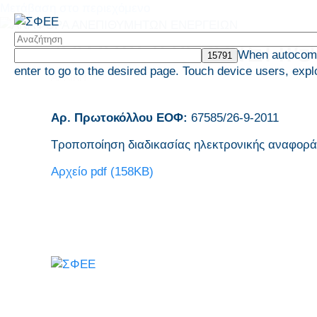
Μετάβαση στο περιεχόμενο
ΑΝΑΦΟΡΑ ΑΝΕΠΙΘ
When autocompl
enter to go to the desired page. Touch device users, expl
ΑΡΧΙΚΗ
Αρ. Πρωτοκόλλου ΕΟΦ:
67585/26-9-2011
Τροποποίηση διαδικασίας ηλεκτρονικής αναφορ
Αρχείο pdf (158KB)