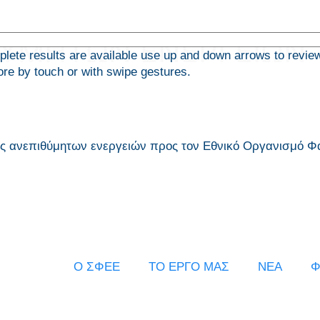
ΥΜΗΤΩΝ ΕΝΕΡΓΕΙΩΝ
ete results are available use up and down arrows to revie
ore by touch or with swipe gestures.
άς ανεπιθύμητων ενεργειών προς τον Εθνικό Οργανισμό
Ο ΣΦΕΕ
ΤΟ ΕΡΓΟ ΜΑΣ
ΝΕΑ
Φ