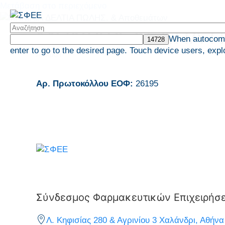
Μετάβαση στο περιεχόμενο
ΜHNIAIA ΔΕΛΤΙΑ 
When autocompl
enter to go to the desired page. Touch device users, expl
ΑΡΧΙΚΗ
Αρ. Πρωτοκόλλου ΕΟΦ:
26195
Σύνδεσμος Φαρμακευτικών Επιχειρήσ
Λ. Κηφισίας 280 & Αγρινίου 3 Χαλάνδρι, Αθήνα