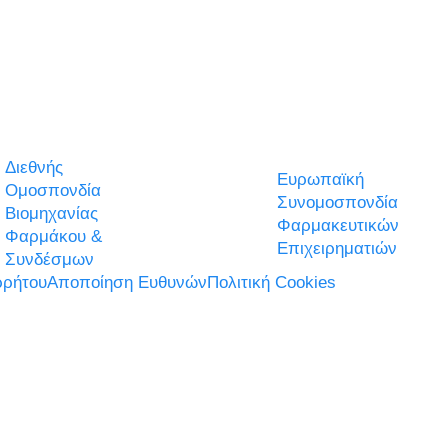
Διεθνής
Ευρωπαϊκή
Ομοσπονδία
Συνομοσπονδία
Βιομηχανίας
Φαρμακευτικών
Φαρμάκου &
Επιχειρηματιών
Συνδέσμων
ρήτου
Αποποίηση Ευθυνών
Πολιτική Cookies