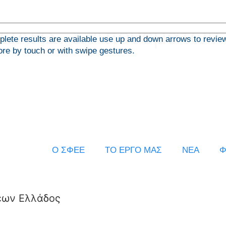
ΠΩΛΗΣ. & Αποθεμάτων
ete results are available use up and down arrows to revie
ore by touch or with swipe gestures.
Ο ΣΦΕΕ
ΤΟ ΕΡΓΟ ΜΑΣ
ΝΕΑ
Φ
εων Ελλάδος