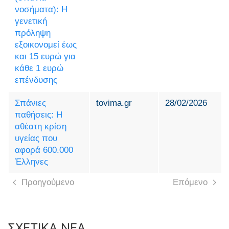
νοσήματα): Η
γενετική
πρόληψη
εξοικονομεί έως
και 15 ευρώ για
κάθε 1 ευρώ
επένδυσης
Σπάνιες
tovima.gr
28/02/2026
παθήσεις: Η
αθέατη κρίση
υγείας που
αφορά 600.000
Έλληνες
Προηγούμενο
Επόμενο
ΣΧΕΤΙΚΑ ΝΕΑ