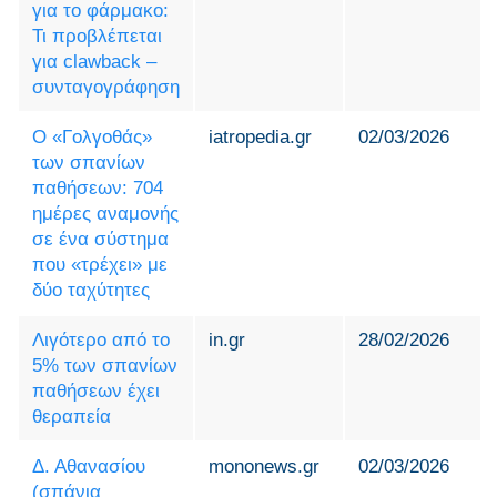
για το φάρμακο:
Τι προβλέπεται
για clawback –
συνταγογράφηση
Ο «Γολγοθάς»
iatropedia.gr
02/03/2026
των σπανίων
παθήσεων: 704
ημέρες αναμονής
σε ένα σύστημα
που «τρέχει» με
δύο ταχύτητες
Λιγότερο από το
in.gr
28/02/2026
5% των σπανίων
παθήσεων έχει
θεραπεία
Δ. Αθανασίου
mononews.gr
02/03/2026
(σπάνια