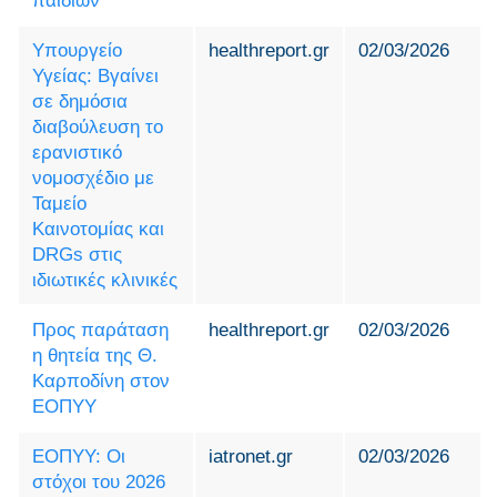
παιδιών
Υπουργείο
healthreport.gr
02/03/2026
Υγείας: Βγαίνει
σε δημόσια
διαβούλευση το
ερανιστικό
νομοσχέδιο με
Ταμείο
Καινοτομίας και
DRGs στις
ιδιωτικές κλινικές
Προς παράταση
healthreport.gr
02/03/2026
η θητεία της Θ.
Καρποδίνη στον
ΕΟΠΥΥ
ΕΟΠΥΥ: Οι
iatronet.gr
02/03/2026
στόχοι του 2026