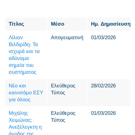
Τίτλος
Μέσο
Ημ. Δημοσίευσης
Λίλιαν
Απογευματινή
01/03/2026
Βιλδιρίδη: Τα
ισχυρά και τα
αδύναμα
σημεία του
συστήματος
Νέο και
Ελεύθερος
28/02/2026
καινοτόμο ΕΣΥ
Τύπος
για όλους
Μιχάλης
Ελεύθερος
01/03/2026
Χειμώνας:
Τύπος
Ανεξέλεγκτη η
άνοδος της