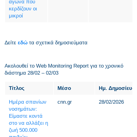
αγώνα που
κερδίζουν οι
μικροί
Δείτε
εδώ
τα σχετικά δημοσιεύματα
Ακολουθεί το Web Monitoring Report για τo χρονικό
διάστημα 28/02 – 02/03
Τίτλος
Μέσο
Ημ. Δημοσίευσ
Ημέρα σπανίων
cnn.gr
28/02/2026
νοσημάτων:
Είμαστε κοντά
στο να αλλάξει η
ζωή 500.000