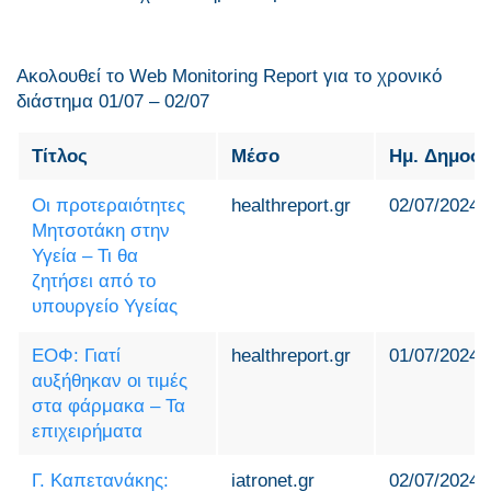
Ακολουθεί το Web Monitoring Report για τo χρονικό
διάστημα 01/07 – 02/07
Τίτλος
Μέσο
Ημ. Δημοσ
Οι προτεραιότητες
healthreport.gr
02/07/2024
Μητσοτάκη στην
Υγεία – Τι θα
ζητήσει από το
υπουργείο Υγείας
ΕΟΦ: Γιατί
healthreport.gr
01/07/2024
αυξήθηκαν οι τιμές
στα φάρμακα – Τα
επιχειρήματα
Γ. Καπετανάκης:
iatronet.gr
02/07/2024