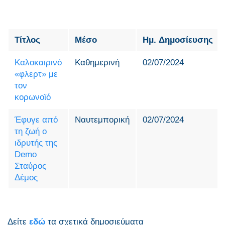
Τίτλος
Μέσο
Ημ. Δημοσίευσης
Καλοκαιρινό
Καθημερινή
02/07/2024
«φλερτ» με
τον
κορωνοϊό
Έφυγε από
Ναυτεμπορική
02/07/2024
τη ζωή ο
ιδρυτής της
Demo
Σταύρος
Δέμος
Δείτε
εδώ
τα σχετικά δημοσιεύματα