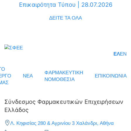
Επικαιρότητα Τύπου | 28.07.2026
ΔΕΙΤΕ ΤΑ ΟΛΑ
ΕΛ
EN
ΤΟ
ΦΑΡΜΑΚΕΥΤΙΚΗ
ΕΡΓΟ
ΝΕΑ
ΕΠΙΚΟΙΝΩΝΙΑ
ΝΟΜΟΘΕΣΙΑ
ΜΑΣ
Σύνδεσμος Φαρμακευτικών Επιχειρήσεων
Ελλάδος
Λ. Κηφισίας 280 & Αγρινίου 3 Χαλάνδρι, Αθήνα