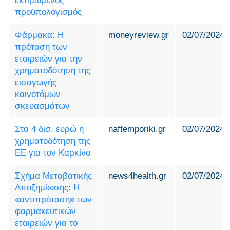
εκτιμώμενος
προϋπολογισμός
Φάρμακα: H
moneyreview.gr
02/07/2024
πρόταση των
εταιρειών για την
χρηματοδότηση της
εισαγωγής
καινοτόμων
σκευασμάτων
Στα 4 δισ. ευρώ η
naftemporiki.gr
02/07/2024
χρηματοδότηση της
ΕΕ για τον Καρκίνο
Σχήμα Μεταβατικής
news4health.gr
02/07/2024
Αποζημίωσης: Η
«αντιπρόταση» των
φαρμακευτικών
εταιρειών για το