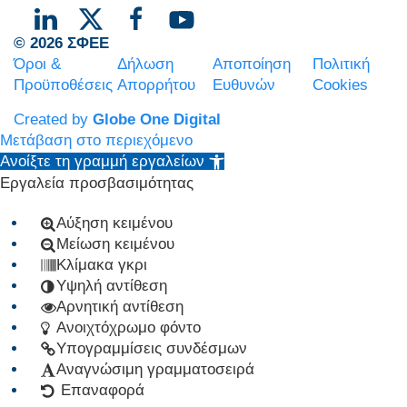
© 2026 ΣΦΕΕ
Όροι &
Δήλωση
Αποποίηση
Πολιτική
Προϋποθέσεις
Απορρήτου
Ευθυνών
Cookies
Created by
Globe One Digital
Μετάβαση στο περιεχόμενο
Ανοίξτε τη γραμμή εργαλείων
Εργαλεία προσβασιμότητας
Αύξηση κειμένου
Μείωση κειμένου
Κλίμακα γκρι
Υψηλή αντίθεση
Αρνητική αντίθεση
Ανοιχτόχρωμο φόντο
Υπογραμμίσεις συνδέσμων
Αναγνώσιμη γραμματοσειρά
Επαναφορά