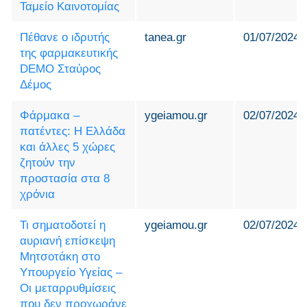
Ταμείο Καινοτομίας
Πέθανε ο ιδρυτής
tanea.gr
01/07/2024
της φαρμακευτικής
DEMO Σταύρος
Δέμος
Φάρμακα –
ygeiamou.gr
02/07/2024
πατέντες: Η Ελλάδα
και άλλες 5 χώρες
ζητούν την
προστασία στα 8
χρόνια
Τι σηματοδοτεί η
ygeiamou.gr
02/07/2024
αυριανή επίσκεψη
Μητσοτάκη στο
Υπουργείο Υγείας –
Οι μεταρρυθμίσεις
που δεν προχωράνε