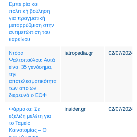
Εμπειρία και
πολιτική βούληση
για πραγματική
μεταρρύθμιση στην
αντιμετώπιση του
καρκίνου
Ντόρα
iatropedia.gr
02/07/2024
Ψαλτοπούλου: Αυτά
είναι 35 γενόσημα,
την
αποτελεσματικότητα
των οποίων
διερευνά ο ΕΟΦ
Φάρμακα: Σε
insider.gr
02/07/2024
εξέλιξη μελέτη για
το Ταμείο
Καινοτομίας – Ο