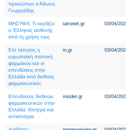
προσώπων ο Άδωνις
Γεωργιάδης
ΜΗΣΥΦΑ: Τι κερδίζει
iatronet.gr
03/04/2024
ο ‘Ελληνας ασθενής
από τη χρήση τους
Επί τάπητος η
in.gr
03/04/2024
ευρωπαϊκή πολιτική
φαρμάκου και οι
επενδύσεις στην
Ελλάδα από διεθνείς
φαρμακευτικές
Επενδύσεις διεθνών
insider.gr
03/04/2024
φαρμακευτικών στην
Ελλάδα: Κίνητρα και
αντικίνητρα
Διαβήτης:
moneyreview.gr
03/04/2024