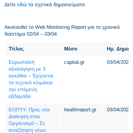
Δείτε
εδώ
τα σχετικά δημοσιεύματα
Ακολουθεί το Web Monitoring Report για τo χρονικό
διάστημα 02/04 – 03/04
Τίτλος
Μέσο
Ημ. Δημοσ
Eυρωπαϊκή
capital.gr
03/04/2024
αξιολόγηση με 3
αγκάθια – Έρχονται
τα τεχνικά κλιμάκια
την επόμενη
εβδομάδα
ΕΟΠΥΥ: Προς νέα
healthreport.gr
03/04/2024
Διοίκηση στον
Οργανισμό – Σε
αναζήτηση νέων