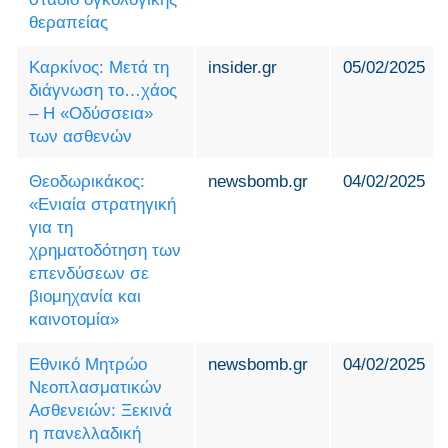
θεραπείας
Καρκίνος: Μετά τη
insider.gr
05/02/2025
διάγνωση το…χάος
– Η «Οδύσσεια»
των ασθενών
Θεοδωρικάκος:
newsbomb.gr
04/02/2025
«Ενιαία στρατηγική
για τη
χρηματοδότηση των
επενδύσεων σε
βιομηχανία και
καινοτομία»
Εθνικό Μητρώο
newsbomb.gr
04/02/2025
Νεοπλασματικών
Ασθενειών: Ξεκινά
η πανελλαδική