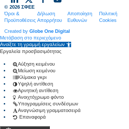
© 2026 ΣΦΕΕ
Όροι &
Δήλωση
Αποποίηση
Πολιτική
Προϋποθέσεις
Απορρήτου
Ευθυνών
Cookies
Created by
Globe One Digital
Μετάβαση στο περιεχόμενο
Ανοίξτε τη γραμμή εργαλείων
Εργαλεία προσβασιμότητας
Αύξηση κειμένου
Μείωση κειμένου
Κλίμακα γκρι
Υψηλή αντίθεση
Αρνητική αντίθεση
Ανοιχτόχρωμο φόντο
Υπογραμμίσεις συνδέσμων
Αναγνώσιμη γραμματοσειρά
Επαναφορά