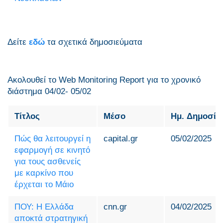
Δείτε
εδώ
τα σχετικά δημοσιεύματα
Ακολουθεί το Web Monitoring Report για τo χρονικό
διάστημα 04/02- 05/02
Τίτλος
Μέσο
Ημ. Δημοσίε
Πώς θα λειτουργεί η
capital.gr
05/02/2025
εφαρμογή σε κινητό
για τους ασθενείς
με καρκίνο που
έρχεται το Μάιο
ΠΟΥ: Η Ελλάδα
cnn.gr
04/02/2025
αποκτά στρατηγική