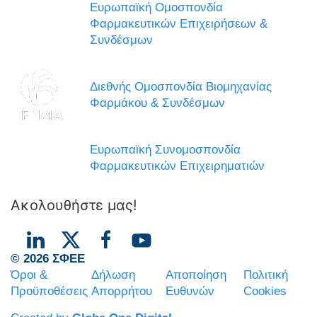
Ευρωπαϊκή Ομοσπονδία
Φαρμακευτικών Επιχειρήσεων &
Συνδέσμων
Διεθνής Ομοσπονδία Βιομηχανίας
Φαρμάκου & Συνδέσμων
Ευρωπαϊκή Συνομοσπονδία
Φαρμακευτικών Επιχειρηματιών
Ακολουθήστε μας!
© 2026 ΣΦΕΕ
Όροι &
Δήλωση
Αποποίηση
Πολιτική
Προϋποθέσεις
Απορρήτου
Ευθυνών
Cookies