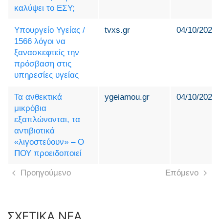
καλύψει το ΕΣΥ;
Υπουργείο Υγείας /
tvxs.gr
04/10/2025
1566 λόγοι να
ξανασκεφτείς την
πρόσβαση στις
υπηρεσίες υγείας
Τα ανθεκτικά
ygeiamou.gr
04/10/2025
μικρόβια
εξαπλώνονται, τα
αντιβιοτικά
«λιγοστεύουν» – Ο
ΠΟΥ προειδοποιεί
Προηγούμενο
Επόμενο
ΣΧΕΤΙΚΑ ΝΕΑ