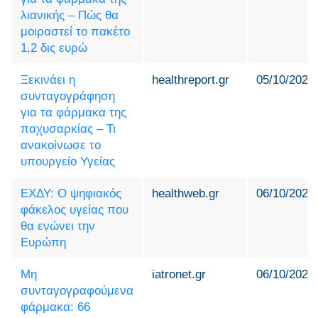
λιανικής – Πώς θα
μοιραστεί το πακέτο
1,2 δις ευρώ
Ξεκινάει η
healthreport.gr
05/10/2025
συνταγογράφηση
για τα φάρμακα της
παχυσαρκίας – Τι
ανακοίνωσε το
υπουργείο Υγείας
ΕΧΔΥ: Ο ψηφιακός
healthweb.gr
06/10/2025
φάκελος υγείας που
θα ενώνει την
Ευρώπη
Μη
iatronet.gr
06/10/2025
συνταγογραφούμενα
φάρμακα: 66