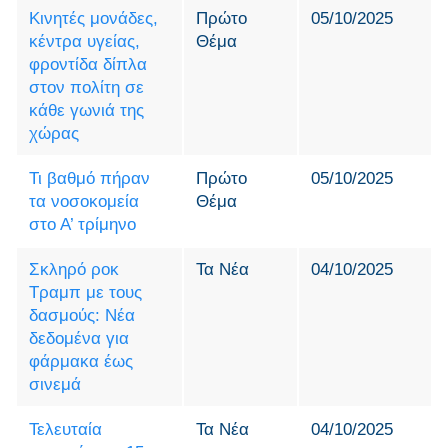
Κινητές μονάδες,
Πρώτο
05/10/2025
κέντρα υγείας,
Θέμα
φροντίδα δίπλα
στον πολίτη σε
κάθε γωνιά της
χώρας
Τι βαθμό πήραν
Πρώτο
05/10/2025
τα νοσοκομεία
Θέμα
στο Α’ τρίμηνο
Σκληρό ροκ
Τα Νέα
04/10/2025
Τραμπ με τους
δασμούς: Νέα
δεδομένα για
φάρμακα έως
σινεμά
Τελευταία
Τα Νέα
04/10/2025