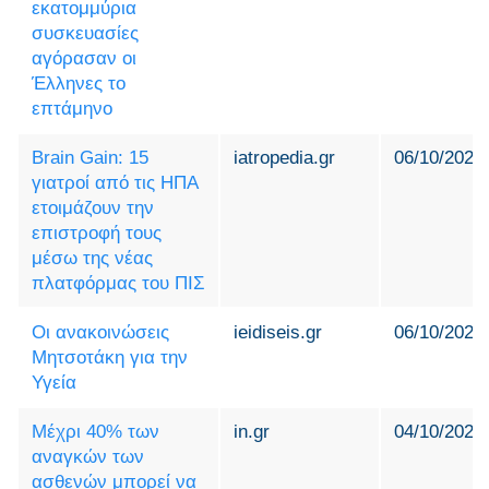
εκατομμύρια
συσκευασίες
αγόρασαν οι
Έλληνες το
επτάμηνο
Brain Gain: 15
iatropedia.gr
06/10/2025
γιατροί από τις ΗΠΑ
ετοιμάζουν την
επιστροφή τους
μέσω της νέας
πλατφόρμας του ΠΙΣ
Οι ανακοινώσεις
ieidiseis.gr
06/10/2025
Μητσοτάκη για την
Υγεία
Μέχρι 40% των
in.gr
04/10/2025
αναγκών των
ασθενών μπορεί να