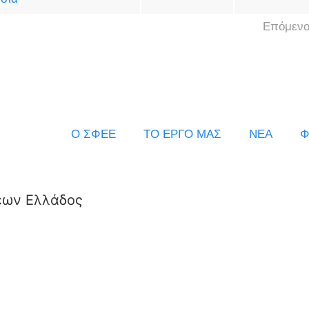
Επόμενο
Ο ΣΦΕΕ
ΤΟ ΕΡΓΟ ΜΑΣ
ΝΕΑ
Φ
εων Ελλάδος