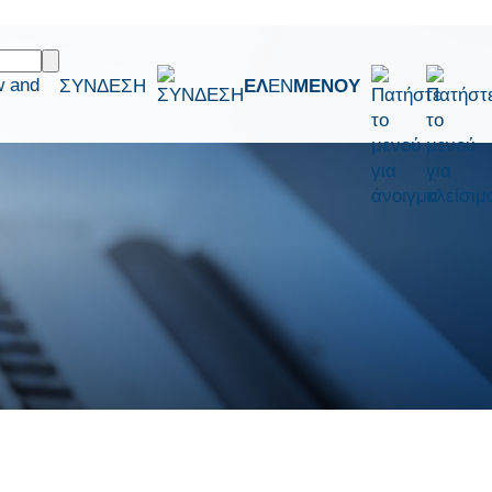
w and
ΣΥΝΔΕΣΗ
ΕΛ
EN
ΜΕΝΟΥ