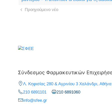
Προηγούμενο νέο
Σύνδεσμος Φαρμακευτικών Επιχειρήσ
Λ. Κηφισίας 280 & Αγρινίου 3 Χαλάνδρι, Αθήνα
210 6891101
210 6891060
info@sfee.gr