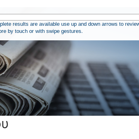
ete results are available use up and down arrows to revie
ore by touch or with swipe gestures.
ου