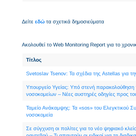
Δείτε
εδώ
τα σχετικά δημοσιεύματα
Ακολουθεί το Web Monitoring Report για τo χρονι
Τίτλος
Svetoslav Tsenov: Τα σχέδια της Astellas για τ
Υπουργείο Υγείας: Υπό στενή παρακολούθηση 
νοσοκομείων – Νέες αυστηρές οδηγίες προς του
Ταμείο Ανάκαμψης: Τα «sos» του Ελεγκτικού Συ
νοσοκομεία
Σε σύγχυση οι πολίτες για το νέο ψηφιακό κλεί
ραντεβού – Τι απαντούν οι ειδικοί για τη διαδικ