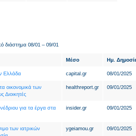
κό διάστημα 08/01 – 09/01
Μέσο
Ημ. Δημοσί
ην Ελλάδα
capital.gr
08/01/2025
τα οικονομικά των
healthreport.gr
09/01/2025
ς Διοικητές
νέδριου για τα έργα στα
insider.gr
09/01/2025
σιμο των ιατρικών
ygeiamou.gr
09/01/2025
ασία