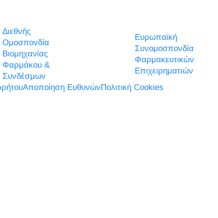
Διεθνής
Ευρωπαϊκή
Ομοσπονδία
Συνομοσπονδία
Βιομηχανίας
Φαρμακευτικών
Φαρμάκου &
Επιχειρηματιών
Συνδέσμων
ρήτου
Αποποίηση Ευθυνών
Πολιτική Cookies