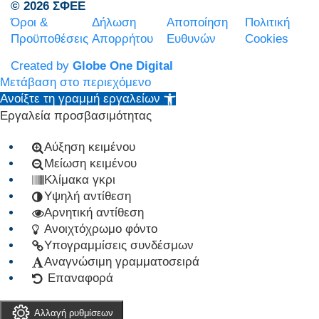
© 2026 ΣΦΕΕ
Όροι &
Δήλωση
Αποποίηση
Πολιτική
Προϋποθέσεις
Απορρήτου
Ευθυνών
Cookies
Created by
Globe One Digital
Μετάβαση στο περιεχόμενο
Ανοίξτε τη γραμμή εργαλείων
Εργαλεία προσβασιμότητας
Αύξηση κειμένου
Μείωση κειμένου
Κλίμακα γκρι
Υψηλή αντίθεση
Αρνητική αντίθεση
Ανοιχτόχρωμο φόντο
Υπογραμμίσεις συνδέσμων
Αναγνώσιμη γραμματοσειρά
Επαναφορά
Αλλαγή ρυθμίσεων