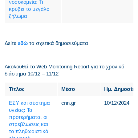
νοσοκομεία: Τι
κρύβει το μεγάλο
ξήλωμα
Δείτε
εδώ
τα σχετικά δημοσιεύματα
Ακολουθεί το Web Monitoring Report για τo χρονικό
διάστημα 10/12 – 11/12
Τίτλος
Μέσο
Ημ. Δημοσίε
ΕΣΥ και σύστημα
cnn.gr
10/12/2024
υγείας: Τα
προτερήματα, οι
στρεβλώσεις και
το πληθωριστικό