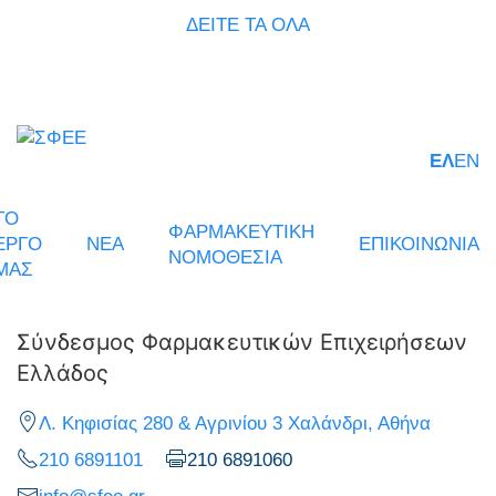
ΔΕΙΤΕ ΤΑ ΟΛΑ
ΕΛ
EN
ΤΟ
ΦΑΡΜΑΚΕΥΤΙΚΗ
ΕΡΓΟ
ΝΕΑ
ΕΠΙΚΟΙΝΩΝΙΑ
ΝΟΜΟΘΕΣΙΑ
ΜΑΣ
Σύνδεσμος Φαρμακευτικών Επιχειρήσεων
Ελλάδος
Λ. Κηφισίας 280 & Αγρινίου 3 Χαλάνδρι, Αθήνα
210 6891101
210 6891060