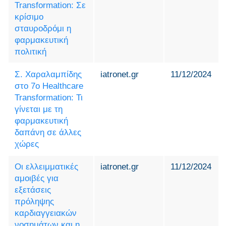
Transformation: Σε
κρίσιμο
σταυροδρόμι η
φαρμακευτική
πολιτική
Σ. Χαραλαμπίδης
iatronet.gr
11/12/2024
στο 7ο Healthcare
Transformation: Τι
γίνεται με τη
φαρμακευτική
δαπάνη σε άλλες
χώρες
Οι ελλειμματικές
iatronet.gr
11/12/2024
αμοιβές για
εξετάσεις
πρόληψης
καρδιαγγειακών
νοσημάτων και η