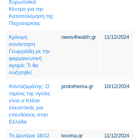
Ευρωπαϊκό
Κέντρο για την
Καταπολέμηση της
Παχυσαρκίας
Κρίσιμη
news4health.gr
11/12/2024
συνάντηση
Γεωργιάδη με την
φαρμακευτική
αγορά: Τι θα
συζητηθεί
Κοντοζαμάνης: Ο
protothema.gr
10/12/2024
τομέας της υγείας
είναι ο πλέον
ελκυστικός για
επενδύσεις στην
Ελλάδα
Τη Δευτέρα 16/12
tovima.gr
11/12/2024