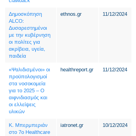
clawback
Δημοσκόπηση
ethnos.gr
11/12/2024
ALCO:
Δυσαρεστημένοι
με την κυβέρνηση
οι πολίτες για
ακρίβεια, υγεία,
παιδεία
«Ψαλιδισμένοι» οι
healthreport.gr
11/12/2024
προϋπολογισμοί
στα νοσοκομεία
για το 2025 – Ο
αιφνιδιασμός και
οι ελλείψεις
υλικών
Κ. Μπερμπεριάν
iatronet.gr
10/12/2024
στο 7ο Healthcare