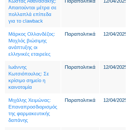
Κώστας Αθανασάκης:
Παραπολιτικά
12/04/2025
Απαιτούνται μέτρα σε
πολλαπλά επίπεδα
για το clawback
Μάρκος Ολλανδέζος:
Παραπολιτικά
12/04/2025
Μοχλός βιώσιμης
ανάπτυξης οι
ελληνικές εταιρείες
Ιωάννης
Παραπολιτικά
12/04/2025
Κωτσιόπουλος: Σε
κρίσιμο σημείο η
καινοτομία
Μιχάλης Χειμώνας:
Παραπολιτικά
12/04/2025
Επαναπροσδιορισμός
της φαρμακευτικής
δαπάνης