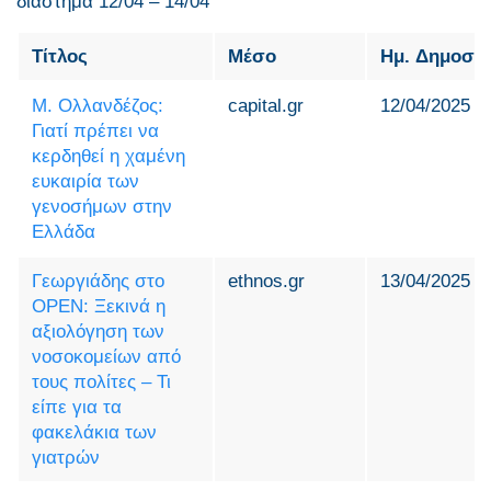
διάστημα 12/04 – 14/04
Τίτλος
Μέσο
Ημ. Δημοσί
Μ. Ολλανδέζος:
capital.gr
12/04/2025
Γιατί πρέπει να
κερδηθεί η χαμένη
ευκαιρία των
γενοσήμων στην
Ελλάδα
Γεωργιάδης στο
ethnos.gr
13/04/2025
OPEN: Ξεκινά η
αξιολόγηση των
νοσοκομείων από
τους πολίτες – Τι
είπε για τα
φακελάκια των
γιατρών