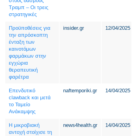
στους δασμούς
Τραμπ – Οι τρεις
στρατηγικές
Προϋποθέσεις για
insider.gr
12/04/2025
την απρόσκοπτη
ένταξη των
καινοτόμων
φαρμάκων στην
εγχώρια
θεραπευτική
φαρέτρα
Επενδυτικό
naftemporiki.gr
14/04/2025
clawback και μετά
το Ταμείο
Ανάκαμψης
Η μικροβιακή
news4health.gr
14/04/2025
αντοχή στοίχισε τη