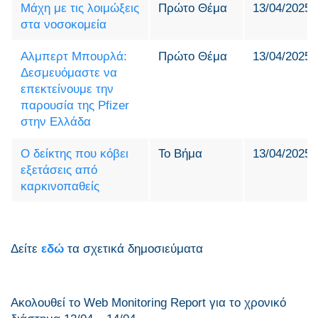
Μάχη με τις λοιμώξεις
Πρώτο Θέμα
13/04/2025
στα νοσοκομεία
Αλμπερτ Μπουρλά:
Πρώτο Θέμα
13/04/2025
Δεσμευόμαστε να
επεκτείνουμε την
παρουσία της Pfizer
στην Ελλάδα
Ο δείκτης που κόβει
Το Βήμα
13/04/2025
εξετάσεις από
καρκινοπαθείς
Δείτε
εδώ
τα σχετικά δημοσιεύματα
Ακολουθεί το Web Monitoring Report για τo χρονικό