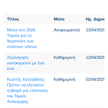
Τίτλος
Μέσο
Ημ. Δημοσ
Μέσα στο 2026:
Απογευματινή
13/04/2025
Tαμείο για τις
θεραπείες των
σπάνιων νόσων
Αξιολόγηση
Καθημερινή
12/04/2025
νοσοκομείων με ένα
κλικ
Κωστής Χατζηδάκης:
Καθημερινή
01/04/2025
Πρέπει να εξεταστεί
σοβαρά μια επέκταση
του Ταμείο
Ανάκαμψης