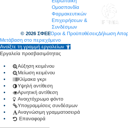
Ευρωπαϊκή
Ομοσπονδία
Φαρμακευτικών
Επιχειρήσεων &
Συνδέσμων
© 2026 ΣΦΕΕ
Όροι & Προϋποθέσεις
Δήλωση Απορ
Μετάβαση στο περιεχόμενο
Ανοίξτε τη γραμμή εργαλείων
Εργαλεία προσβασιμότητας
Αύξηση κειμένου
Μείωση κειμένου
Κλίμακα γκρι
Υψηλή αντίθεση
Αρνητική αντίθεση
Ανοιχτόχρωμο φόντο
Υπογραμμίσεις συνδέσμων
Αναγνώσιμη γραμματοσειρά
Επαναφορά