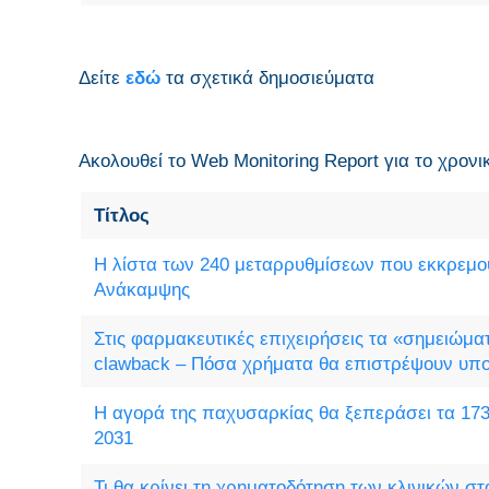
Δείτε
εδώ
τα σχετικά δημοσιεύματα
Ακολουθεί το Web Monitoring Report για τo χρονι
Τίτλος
Η λίστα των 240 μεταρρυθμίσεων που εκκρεμο
Ανάκαμψης
Στις φαρμακευτικές επιχειρήσεις τα «σημειώματ
clawback – Πόσα χρήματα θα επιστρέψουν υπ
Η αγορά της παχυσαρκίας θα ξεπεράσει τα 173,
2031
Τι θα κρίνει τη χρηματοδότηση των κλινικών σ