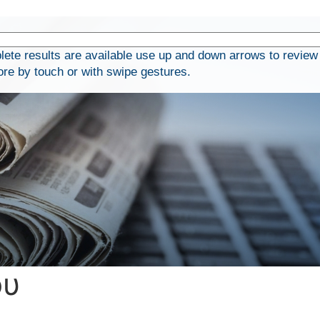
te results are available use up and down arrows to review
ore by touch or with swipe gestures.
ου