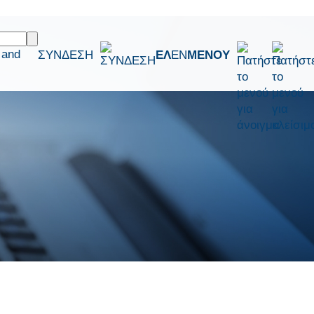
 and
ΣΥΝΔΕΣΗ
ΕΛ
EN
ΜΕΝΟΥ