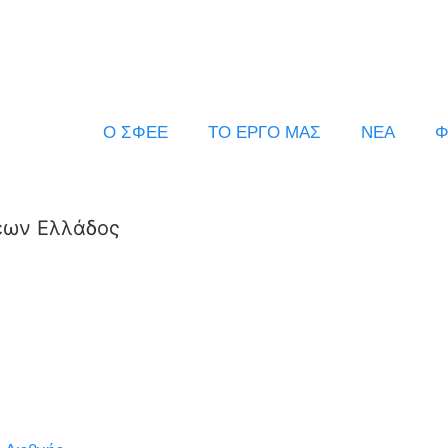
Ο ΣΦΕΕ
ΤΟ ΕΡΓΟ ΜΑΣ
ΝΕΑ
Φ
εων Ελλάδος