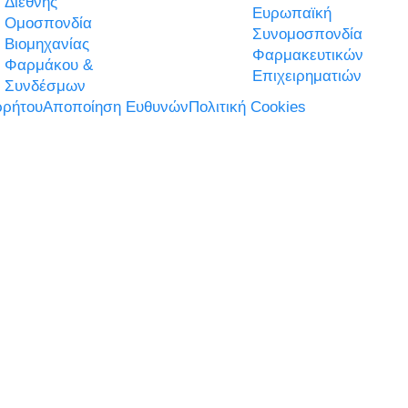
Διεθνής
Ευρωπαϊκή
Ομοσπονδία
Συνομοσπονδία
Βιομηχανίας
Φαρμακευτικών
Φαρμάκου &
Επιχειρηματιών
Συνδέσμων
ρήτου
Αποποίηση Ευθυνών
Πολιτική Cookies