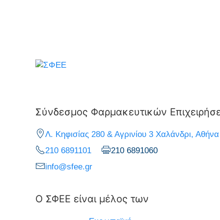
Σύνδεσμος Φαρμακευτικών Επιχειρήσ
Λ. Κηφισίας 280 & Αγρινίου 3 Χαλάνδρι, Αθήνα
210 6891101
210 6891060
info@sfee.gr
Ο ΣΦΕΕ είναι μέλος των