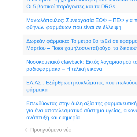
Οι 5 βασικοί παράγοντες και τα DRGs
Μανωλόπουλος: Συνεργασία ΕΟΦ – ΠΕΦ για 
φθηνών φαρμάκων που είναι σε έλλειψη
Δωρεάν φάρμακα: Το μέτρο θα τεθεί σε εφαρμο
Μαρτίου – Ποιοι χαμηλοσυνταξιούχοι τα δικαιού
Νοσοκομειακό clawback: Εκτός λογαριασμού τ
ραδιοφάρμακα – Η τελική εικόνα
ΕΛ.ΑΣ.: Εξάρθρωση κυκλώματος που πωλούσ
φάρμακα
Επενδύοντας στην άυλη αξία της φαρμακευτική
για ένα αποτελεσματικό σύστημα υγείας, οικον
ανάπτυξη και ευημερία
Προηγούμενο νέο