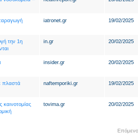
παραγωγή
iatronet.gr
19/02/2025
γή την 1η
in.gr
20/02/2025
νται
α
insider.gr
20/02/2025
ε πλαστά
naftemporiki.gr
19/02/2025
ς καινοτομίας
tovima.gr
20/02/2025
ομική
Επόμενο