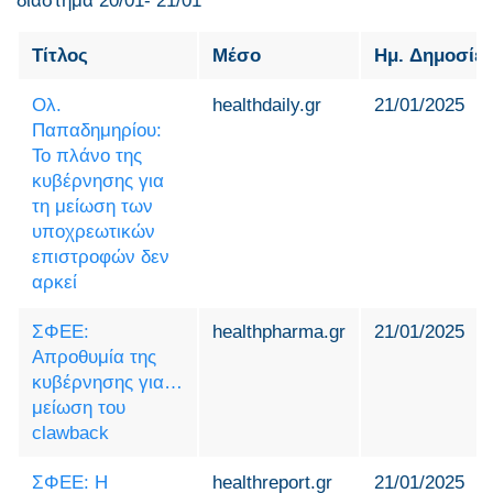
διάστημα 20/01- 21/01
Τίτλος
Μέσο
Ημ. Δημοσίε
Ολ.
healthdaily.gr
21/01/2025
Παπαδημηρίου:
Το πλάνο της
κυβέρνησης για
τη μείωση των
υποχρεωτικών
επιστροφών δεν
αρκεί
ΣΦΕΕ:
healthpharma.gr
21/01/2025
Απροθυμία της
κυβέρνησης για…
μείωση του
clawback
ΣΦΕΕ: Η
healthreport.gr
21/01/2025