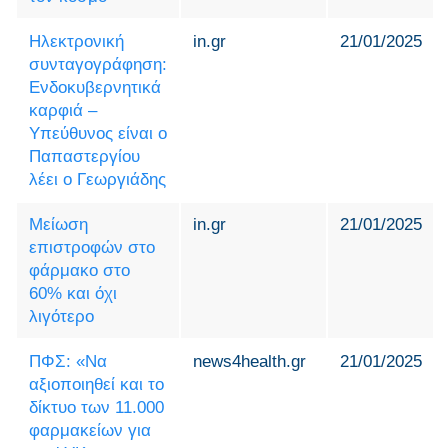
Ηλεκτρονική
in.gr
21/01/2025
συνταγογράφηση:
Ενδοκυβερνητικά
καρφιά –
Υπεύθυνος είναι ο
Παπαστεργίου
λέει ο Γεωργιάδης
Μείωση
in.gr
21/01/2025
επιστροφών στο
φάρμακο στο
60% και όχι
λιγότερο
ΠΦΣ: «Να
news4health.gr
21/01/2025
αξιοποιηθεί και το
δίκτυο των 11.000
φαρμακείων για