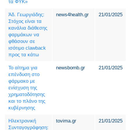
τα ΦΥΚ»
Άδ. Γεωργιάδης:
news4health.gr
21/01/2025
Στόχος είναι τα
κανάλια διάθεσης
φαρμάκων να
φθάσουν σε
ισότιμο clawback
προς τα κάτω
Το αίτημα για
newsbomb.gr
21/01/2025
επένδυση στο
φάρμακο με
ενίσχυση της
χρηματοδότησης
και το πλάνο της
κυβέρνησης
Ηλεκτρονική
tovima.gr
21/01/2025
Συνταγογράφηση: