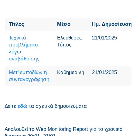
Τίτλος
Μέσο
Ημ. Δημοσίευσης
Τεχνικά
Ελεύθερος
21/01/2025
προβλήματα
Τύπος
λόγω
αναβάθμισης
Μετ’ εμποδίων η
Καθημερινή
21/01/2025
συνταγογράφηση
Δείτε
εδώ
τα σχετικά δημοσιεύματα
Ακολουθεί το Web Monitoring Report για τo χρονικό