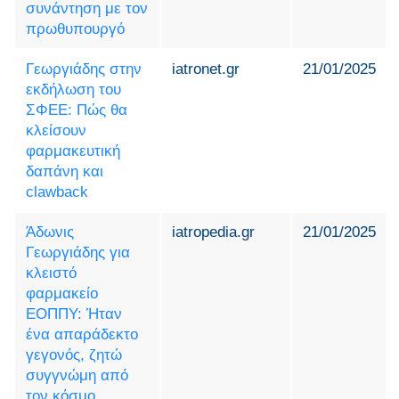
συνάντηση με τον
πρωθυπουργό
Γεωργιάδης στην
iatronet.gr
21/01/2025
εκδήλωση του
ΣΦΕΕ: Πώς θα
κλείσουν
φαρμακευτική
δαπάνη και
clawback
Άδωνις
iatropedia.gr
21/01/2025
Γεωργιάδης για
κλειστό
φαρμακείο
ΕΟΠΠΥ: Ήταν
ένα απαράδεκτο
γεγονός, ζητώ
συγγνώμη από
τον κόσμο