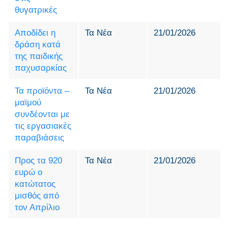
θυγατρικές
Αποδίδει η
Τα Νέα
21/01/2026
δράση κατά
της παιδικής
παχυσαρκίας
Τα προϊόντα –
Τα Νέα
21/01/2026
μαϊμού
συνδέονται με
τις εργασιακές
παραβιάσεις
Προς τα 920
Τα Νέα
21/01/2026
ευρώ ο
κατώτατος
μισθός από
τον Απρίλιο