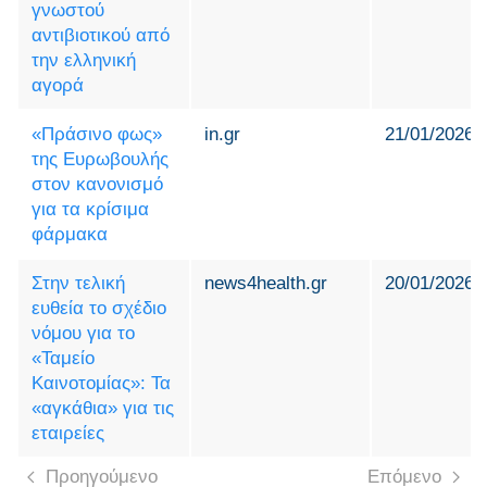
γνωστού
αντιβιοτικού από
την ελληνική
αγορά
«Πράσινο φως»
in.gr
21/01/2026
της Ευρωβουλής
στον κανονισμό
για τα κρίσιμα
φάρμακα
Στην τελική
news4health.gr
20/01/2026
ευθεία το σχέδιο
νόμου για το
«Ταμείο
Καινοτομίας»: Τα
«αγκάθια» για τις
εταιρείες
Προηγούμενο
Επόμενο