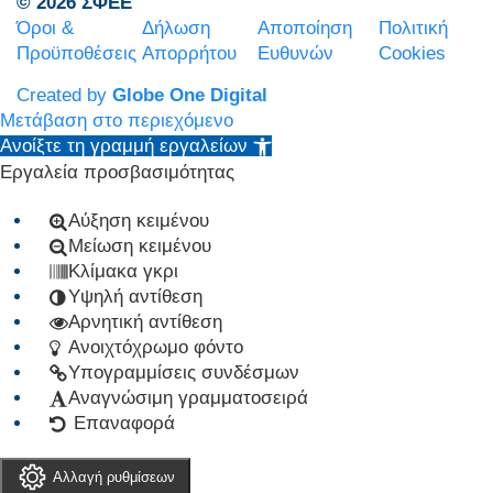
© 2026 ΣΦΕΕ
Όροι &
Δήλωση
Αποποίηση
Πολιτική
Προϋποθέσεις
Απορρήτου
Ευθυνών
Cookies
Created by
Globe One Digital
Μετάβαση στο περιεχόμενο
Ανοίξτε τη γραμμή εργαλείων
Εργαλεία προσβασιμότητας
Αύξηση κειμένου
Μείωση κειμένου
Κλίμακα γκρι
Υψηλή αντίθεση
Αρνητική αντίθεση
Ανοιχτόχρωμο φόντο
Υπογραμμίσεις συνδέσμων
Αναγνώσιμη γραμματοσειρά
Επαναφορά
Αλλαγή ρυθμίσεων