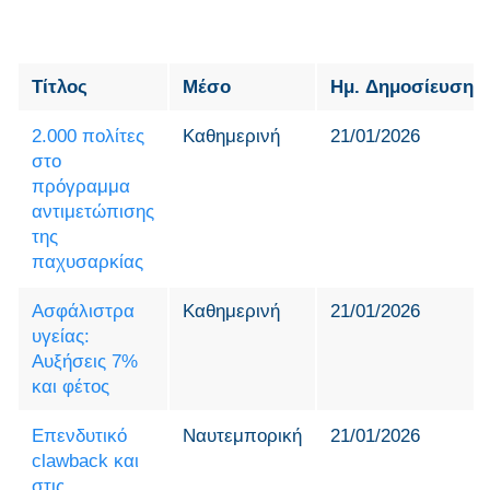
Τίτλος
Μέσο
Ημ. Δημοσίευσης
2.000 πολίτες
Καθημερινή
21/01/2026
στο
πρόγραμμα
αντιμετώπισης
της
παχυσαρκίας
Ασφάλιστρα
Καθημερινή
21/01/2026
υγείας:
Αυξήσεις 7%
και φέτος
Επενδυτικό
Ναυτεμπορική
21/01/2026
clawback και
στις