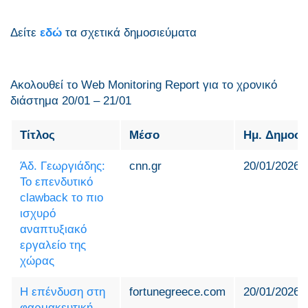
Δείτε
εδώ
τα σχετικά δημοσιεύματα
Ακολουθεί το Web Monitoring Report για τo χρονικό
διάστημα 20/01 – 21/01
Τίτλος
Μέσο
Ημ. Δημοσί
Άδ. Γεωργιάδης:
cnn.gr
20/01/2026
Το επενδυτικό
clawback το πιο
ισχυρό
αναπτυξιακό
εργαλείο της
χώρας
Η επένδυση στη
fortunegreece.com
20/01/2026
φαρμακευτική