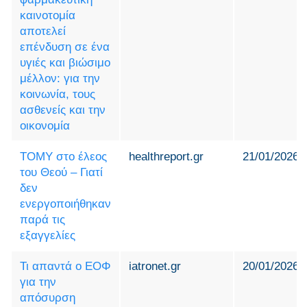
καινοτομία
αποτελεί
επένδυση σε ένα
υγιές και βιώσιμο
μέλλον: για την
κοινωνία, τους
ασθενείς και την
οικονομία
ΤΟΜΥ στο έλεος
healthreport.gr
21/01/2026
του Θεού – Γιατί
δεν
ενεργοποιήθηκαν
παρά τις
εξαγγελίες
Τι απαντά ο ΕΟΦ
iatronet.gr
20/01/2026
για την
απόσυρση