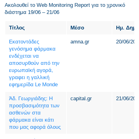
Ακολουθεί το Web Monitoring Report για τo χρονικό
διάστημα 19/06 – 21/06
Τίτλος
Μέσο
Ημ. Δημ
Εκατοντάδες
amna.gr
20/06/202
γενόσημα φάρμακα
ενδέχεται να
αποσυρθούν από την
ευρωπαϊκή αγορά,
γραφει η γαλλική
εφημερίδα Le Monde
Άδ. Γεωργιάδης: Η
capital.gr
21/06/202
προσβασιμότητα των
ασθενών στα
φάρμακα είναι κάτι
που μας αφορά όλους