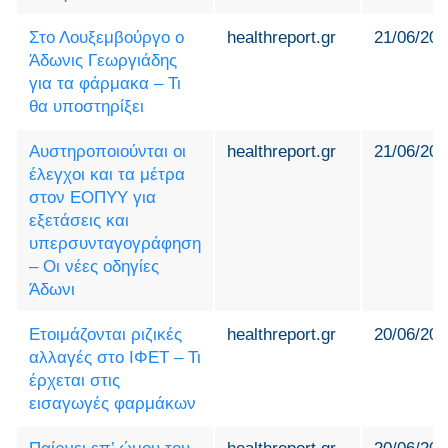
Στο Λουξεμβούργο ο
healthreport.gr
21/06/202
Άδωνις Γεωργιάδης
για τα φάρμακα – Τι
θα υποστηρίξει
Αυστηροποιούνται οι
healthreport.gr
21/06/202
έλεγχοι και τα μέτρα
στον ΕΟΠΥΥ για
εξετάσεις και
υπερσυνταγογράφηση
– Οι νέες οδηγίες
Άδωνι
Ετοιμάζονται ριζικές
healthreport.gr
20/06/202
αλλαγές στο ΙΦΕΤ – Τι
έρχεται στις
εισαγωγές φαρμάκων