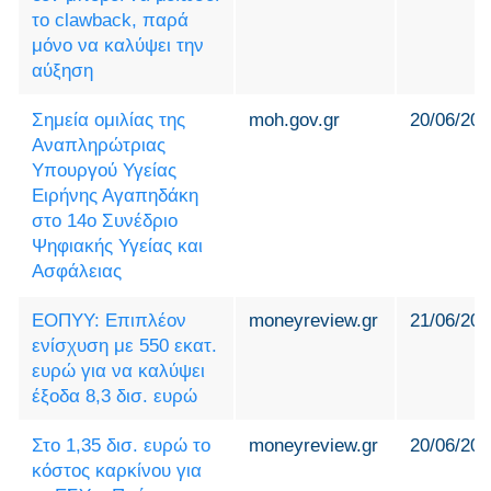
το clawback, παρά
μόνο να καλύψει την
αύξηση
Σημεία ομιλίας της
moh.gov.gr
20/06/202
Αναπληρώτριας
Υπουργού Υγείας
Ειρήνης Αγαπηδάκη
στο 14ο Συνέδριο
Ψηφιακής Υγείας και
Ασφάλειας
ΕΟΠΥΥ: Επιπλέον
moneyreview.gr
21/06/202
ενίσχυση με 550 εκατ.
ευρώ για να καλύψει
έξοδα 8,3 δισ. ευρώ
Στο 1,35 δισ. ευρώ το
moneyreview.gr
20/06/202
κόστος καρκίνου για