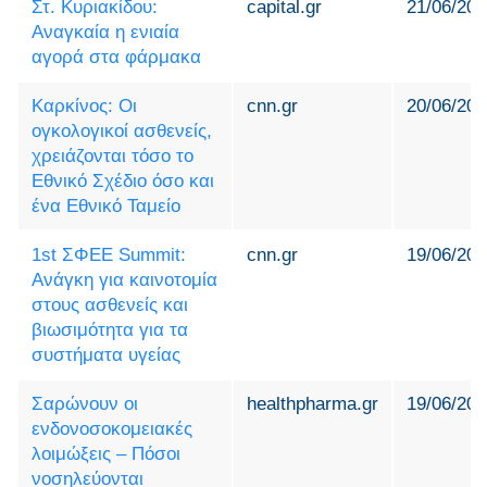
Στ. Κυριακίδου:
capital.gr
21/06/202
Αναγκαία η ενιαία
αγορά στα φάρμακα
Καρκίνος: Οι
cnn.gr
20/06/202
ογκολογικοί ασθενείς,
χρειάζονται τόσο το
Εθνικό Σχέδιο όσο και
ένα Εθνικό Ταμείο
1st ΣΦΕΕ Summit:
cnn.gr
19/06/202
Ανάγκη για καινοτομία
στους ασθενείς και
βιωσιμότητα για τα
συστήματα υγείας
Σαρώνουν οι
healthpharma.gr
19/06/202
ενδονοσοκομειακές
λοιμώξεις – Πόσοι
νοσηλεύονται