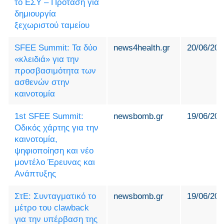
το ΕΣΥ – Πρόταση για
δημιουργία
ξεχωριστού ταμείου
SFEE Summit: Τα δύο
news4health.gr
20/06/202
«κλειδιά» για την
προσβασιμότητα των
ασθενών στην
καινοτομία
1st SFEE Summit:
newsbomb.gr
19/06/202
Οδικός χάρτης για την
καινοτομία,
ψηφιοποίηση και νέο
μοντέλο Έρευνας και
Ανάπτυξης
ΣτΕ: Συνταγματικό το
newsbomb.gr
19/06/202
μέτρο του clawback
για την υπέρβαση της