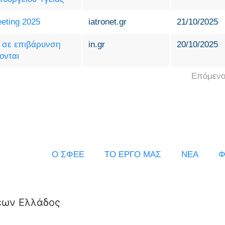
eting 2025
iatronet.gr
21/10/2025
α σε επιβάρυνση
in.gr
20/10/2025
ονται
Επόμενο
Ο ΣΦΕΕ
ΤΟ ΕΡΓΟ ΜΑΣ
ΝΕΑ
Φ
εων Ελλάδος