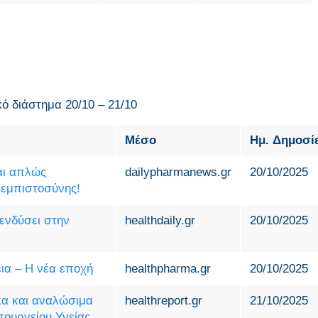
κό διάστημα 20/10 – 21/10
Μέσο
Ημ. Δημοσί
αι απλώς
dailypharmanews.gr
20/10/2025
ς εμπιστοσύνης!
ενδύσει στην
healthdaily.gr
20/10/2025
εια – Η νέα εποχή
healthpharma.gr
20/10/2025
κα και αναλώσιμα
healthreport.gr
21/10/2025
πουργείου Υγείας