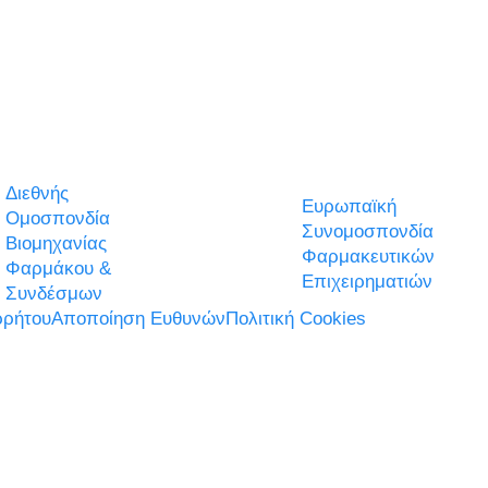
Διεθνής
Ευρωπαϊκή
Ομοσπονδία
Συνομοσπονδία
Βιομηχανίας
Φαρμακευτικών
Φαρμάκου &
Επιχειρηματιών
Συνδέσμων
ρήτου
Αποποίηση Ευθυνών
Πολιτική Cookies