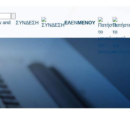
w and
ΣΥΝΔΕΣΗ
ΕΛ
EN
ΜΕΝΟΥ