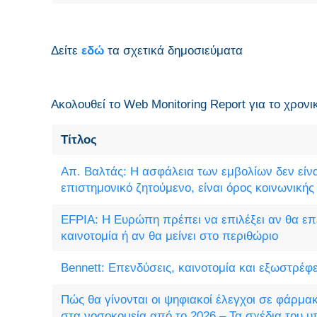
Δείτε
εδώ
τα σχετικά δημοσιεύματα
Ακολουθεί το Web Monitoring Report για τo χρονι
Τίτλος
Απ. Βαλτάς: H ασφάλεια των εμβολίων δεν είν
επιστημονικό ζητούμενο, είναι όρος κοινωνική
EFPIA: Η Ευρώπη πρέπει να επιλέξει αν θα επ
καινοτομία ή αν θα μείνει στο περιθώριο
Bennett: Επενδύσεις, καινοτομία και εξωστρέφ
Πώς θα γίνονται οι ψηφιακοί έλεγχοι σε φάρμα
στα νοσοκομεία από το 2026 – Τα σχέδια του υ