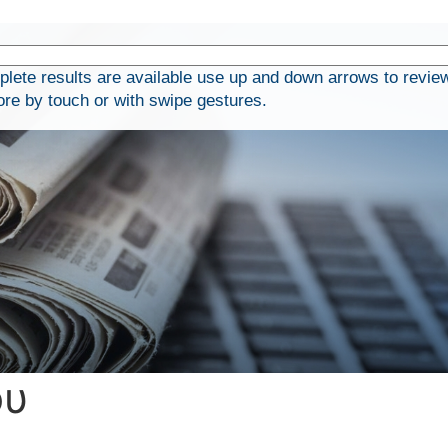
ete results are available use up and down arrows to revie
ore by touch or with swipe gestures.
ου