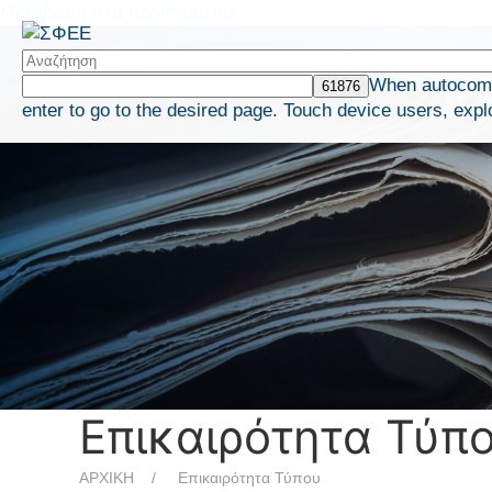
Μετάβαση στο περιεχόμενο
When autocompl
enter to go to the desired page. Touch device users, expl
Επικαιρότητα Τύπ
ΑΡΧΙΚΗ
Επικαιρότητα Τύπου