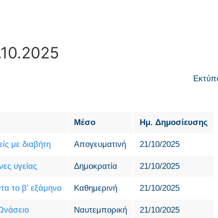
.10.2025
Εκτύπ
Μέσο
Ημ. Δημοσίευσης
ίς με διαβήτη
Απογευματινή
21/10/2025
ες υγείας
Δημοκρατία
21/10/2025
τα το β’ εξάμηνο
Καθημερινή
21/10/2025
 Ωνάσειο
Ναυτεμπορική
21/10/2025