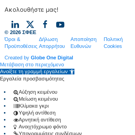
Ακολουθήστε μας!
© 2026 ΣΦΕΕ
Όροι &
Δήλωση
Αποποίηση
Πολιτική
Προϋποθέσεις
Απορρήτου
Ευθυνών
Cookies
Created by
Globe One Digital
Μετάβαση στο περιεχόμενο
Ανοίξτε τη γραμμή εργαλείων
Εργαλεία προσβασιμότητας
Αύξηση κειμένου
Μείωση κειμένου
Κλίμακα γκρι
Υψηλή αντίθεση
Αρνητική αντίθεση
Ανοιχτόχρωμο φόντο
Υπογραμμίσεις συνδέσμων