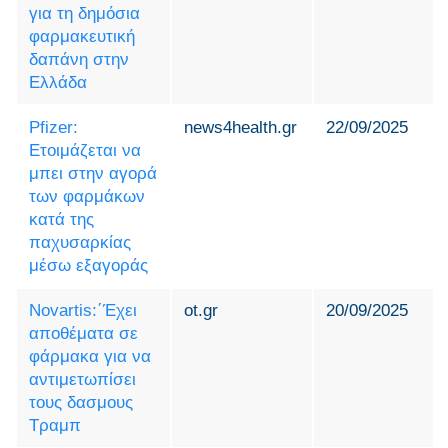
για τη δημόσια
φαρμακευτική
δαπάνη στην
Ελλάδα
Pfizer:
news4health.gr
22/09/2025
Ετοιμάζεται να
μπει στην αγορά
των φαρμάκων
κατά της
παχυσαρκίας
μέσω εξαγοράς
Novartis:΄Έχει
ot.gr
20/09/2025
αποθέματα σε
φάρμακα για να
αντιμετωπίσει
τους δασμους
Τραμπ