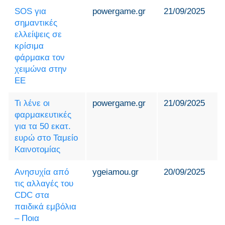
SOS για
powergame.gr
21/09/2025
σημαντικές
ελλείψεις σε
κρίσιμα
φάρμακα τον
χειμώνα στην
ΕΕ
Τι λένε οι
powergame.gr
21/09/2025
φαρμακευτικές
για τα 50 εκατ.
ευρώ στο Ταμείο
Καινοτομίας
Ανησυχία από
ygeiamou.gr
20/09/2025
τις αλλαγές του
CDC στα
παιδικά εμβόλια
– Ποια