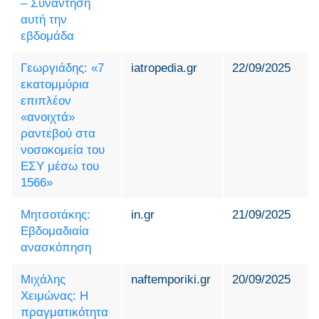
– Συνάντηση
αυτή την
εβδομάδα
Γεωργιάδης: «7
iatropedia.gr
22/09/2025
εκατομμύρια
επιπλέον
«ανοιχτά»
ραντεβού στα
νοσοκομεία του
ΕΣΥ μέσω του
1566»
Μητσοτάκης:
in.gr
21/09/2025
Εβδομαδιαία
ανασκόπηση
Μιχάλης
naftemporiki.gr
20/09/2025
Χειμώνας: Η
πραγματικότητα