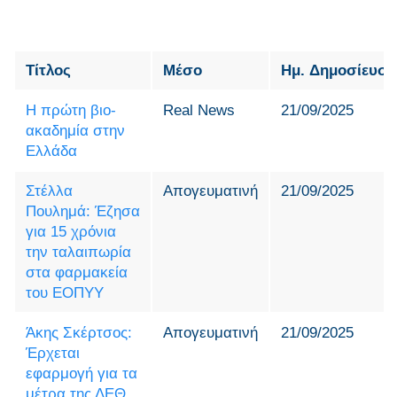
Τίτλος
Μέσο
Ημ. Δημοσίευση
Η πρώτη βιο-
Real News
21/09/2025
ακαδημία στην
Ελλάδα
Στέλλα
Απογευματινή
21/09/2025
Πουλημά: Έζησα
για 15 χρόνια
την ταλαιπωρία
στα φαρμακεία
του ΕΟΠΥΥ
Άκης Σκέρτσος:
Απογευματινή
21/09/2025
Έρχεται
εφαρμογή για τα
μέτρα της ΔΕΘ