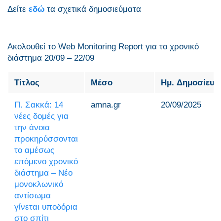
Δείτε
εδώ
τα σχετικά δημοσιεύματα
Ακολουθεί το Web Monitoring Report για τo χρονικό
διάστημα 20/09 – 22/09
Τίτλος
Μέσο
Ημ. Δημοσίευσ
Π. Σακκά: 14
amna.gr
20/09/2025
νέες δομές για
την άνοια
προκηρύσσονται
το αμέσως
επόμενο χρονικό
διάστημα – Νέο
μονοκλωνικό
αντίσωμα
γίνεται υποδόρια
στο σπίτι