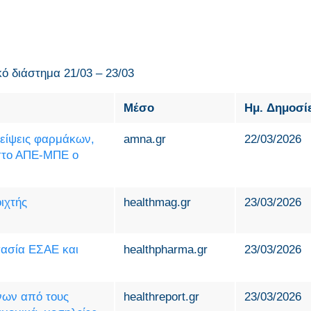
κό διάστημα 21/03 – 23/03
Μέσο
Ημ. Δημοσί
λείψεις φαρμάκων,
amna.gr
22/03/2026
 στο ΑΠΕ-ΜΠΕ ο
ιχτής
healthmag.gr
23/03/2026
γασία ΕΣΑΕ και
healthpharma.gr
23/03/2026
όνων από τους
healthreport.gr
23/03/2026