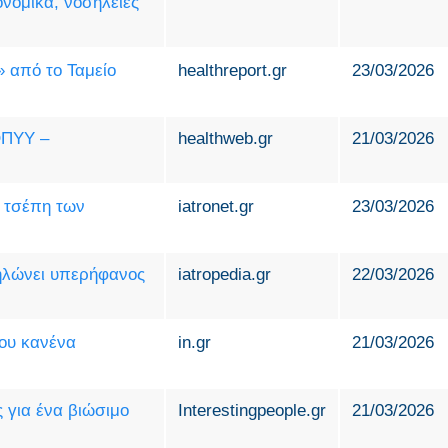
ονομικά, νοσηλείες
 από το Ταμείο
healthreport.gr
23/03/2026
ΟΠΥΥ –
healthweb.gr
21/03/2026
ν τσέπη των
iatronet.gr
23/03/2026
ηλώνει υπερήφανος
iatropedia.gr
22/03/2026
που κανένα
in.gr
21/03/2026
 για ένα βιώσιμο
Interestingpeople.gr
21/03/2026