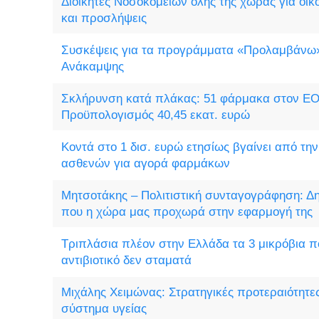
Διοικητές Νοσοκομείων όλης της χώρας για οικ
και προσλήψεις
Συσκέψεις για τα προγράμματα «Προλαμβάνω»
Ανάκαμψης
Σκλήρυνση κατά πλάκας: 51 φάρμακα στον Ε
Προϋπολογισμός 40,45 εκατ. ευρώ
Κοντά στο 1 δισ. ευρώ ετησίως βγαίνει από τη
ασθενών για αγορά φαρμάκων
Μητσοτάκης – Πολιτιστική συνταγογράφηση: Δ
που η χώρα μας προχωρά στην εφαρμογή της
Τριπλάσια πλέον στην Ελλάδα τα 3 μικρόβια 
αντιβιοτικό δεν σταματά
Μιχάλης Χειμώνας: Στρατηγικές προτεραιότητες
σύστημα υγείας