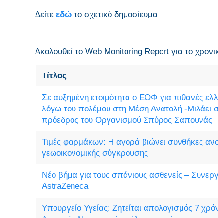
Δείτε
εδώ
το σχετικό δημοσίευμα
Ακολουθεί το Web Monitoring Report για τo χρονι
Τίτλος
Σε αυξημένη ετοιμότητα ο ΕΟΦ για πιθανές ελ
λόγω του πολέμου στη Μέση Ανατολή -Μιλάει
πρόεδρος του Οργανισμού Σπύρος Σαπουνάς
Τιμές φαρμάκων: Η αγορά βιώνει συνθήκες ανο
γεωοικονομικής σύγκρουσης
Νέο βήμα για τους σπάνιους ασθενείς – Συνερ
AstraZeneca
Υπουργείο Υγείας: Ζητείται απολογισμός 7 χρ