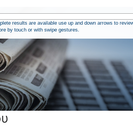
ete results are available use up and down arrows to revie
ore by touch or with swipe gestures.
ου