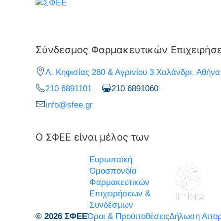
Σύνδεσμος Φαρμακευτικών Επιχειρήσ
Λ. Κηφισίας 280 & Αγρινίου 3 Χαλάνδρι, Αθήνα
210 6891101
210 6891060
info@sfee.gr
Ο ΣΦΕΕ είναι μέλος των
Ευρωπαϊκή
Ομοσπονδία
Φαρμακευτικών
Επιχειρήσεων &
Συνδέσμων
© 2026 ΣΦΕΕ
Όροι & Προϋποθέσεις
Δήλωση Απορ