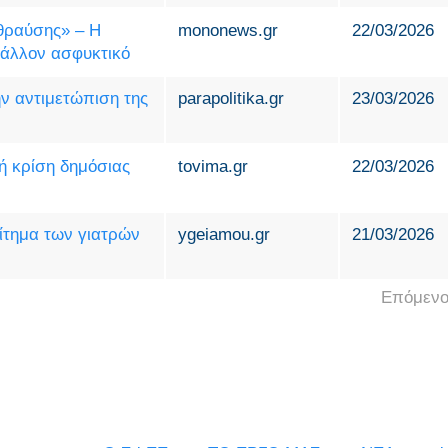
 θραύσης» – Η
mononews.gr
22/03/2026
βάλλον ασφυκτικό
ην αντιμετώπιση της
parapolitika.gr
23/03/2026
ή κρίση δημόσιας
tovima.gr
22/03/2026
ίτημα των γιατρών
ygeiamou.gr
21/03/2026
Επόμενο