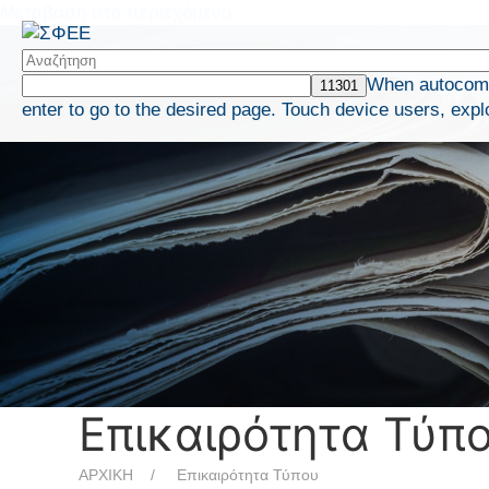
Μετάβαση στο περιεχόμενο
When autocompl
enter to go to the desired page. Touch device users, expl
Επικαιρότητα Τύπ
ΑΡΧΙΚΗ
Επικαιρότητα Τύπου