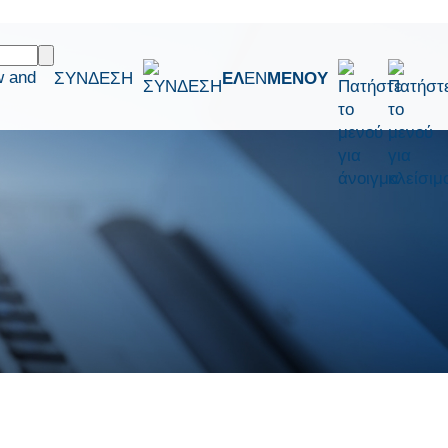
w and
ΣΥΝΔΕΣΗ
ΕΛ
EN
ΜΕΝΟΥ