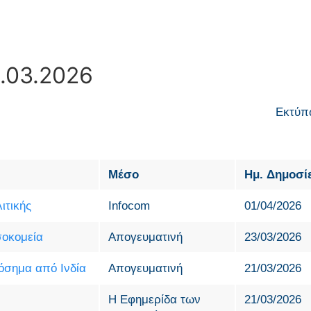
3.03.2026
Εκτύπ
Μέσο
Ημ. Δημοσί
ιτικής
Infocom
01/04/2026
σοκομεία
Απογευματινή
23/03/2026
όσημα από Ινδία
Απογευματινή
21/03/2026
Η Εφημερίδα των
21/03/2026