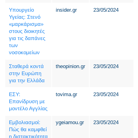
Υπουργείο
insider.gr
23/05/2024
Υγείας: Στενό
«μαρκάρισμα»
στους διοικητές
για τις δαπάνες
των
νοσοκομείων
Σταθερά κοντά
theopinion.gr
23/05/2024
στην Ευρώπη
για την Ελλάδα
ΕΣΥ:
tovima.gr
23/05/2024
Επανίδρυση με
μοντέλο Αγγλίας
Εμβολιασμοί:
ygeiamou.gr
23/05/2024
Πώς θα καμφθεί
η διστακτικότητα