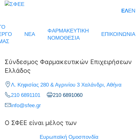
ΕΛ
EN
ΤΟ
ΦΑΡΜΑΚΕΥΤΙΚΗ
ΕΡΓΟ
ΝΕΑ
ΕΠΙΚΟΙΝΩΝΙΑ
ΝΟΜΟΘΕΣΙΑ
ΜΑΣ
Σύνδεσμος Φαρμακευτικών Επιχειρήσεων
Ελλάδος
Λ. Κηφισίας 280 & Αγρινίου 3 Χαλάνδρι, Αθήνα
210 6891101
210 6891060
info@sfee.gr
Ο ΣΦΕΕ είναι μέλος των
Ευρωπαϊκή Ομοσπονδία