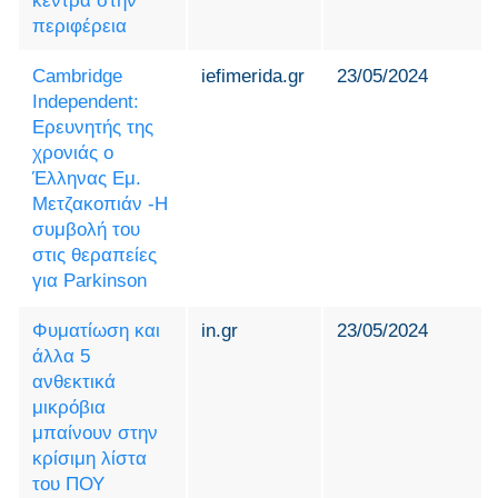
κέντρα στην
περιφέρεια
Cambridge
iefimerida.gr
23/05/2024
Independent:
Ερευνητής της
χρονιάς ο
Έλληνας Εμ.
Μετζακοπιάν -Η
συμβολή του
στις θεραπείες
για Parkinson
Φυματίωση και
in.gr
23/05/2024
άλλα 5
ανθεκτικά
μικρόβια
μπαίνουν στην
κρίσιμη λίστα
του ΠΟΥ