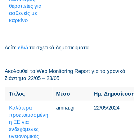
θεραπείες για
ασθενείς με
καρκίνο
Δείτε
εδώ
τα σχετικά δημοσιεύματα
Ακολουθεί το Web Monitoring Report για τo χρονικό
διάστημα 22/05 – 23/05
Τίτλος
Μέσο
Ημ. Δημοσίευσης
Καλύτερα
amna.gr
22/05/2024
προετοιμασμένη
η ΕΕ για
ενδεχόμενες
υγειονομικές