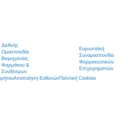
Διεθνής
Ευρωπαϊκή
Ομοσπονδία
Συνομοσπονδία
Βιομηχανίας
Φαρμακευτικών
Φαρμάκου &
Επιχειρηματιών
Συνδέσμων
ρήτου
Αποποίηση Ευθυνών
Πολιτική Cookies