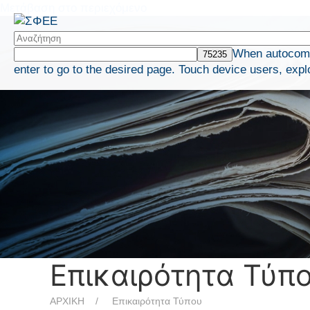
Μετάβαση στο περιεχόμενο
When autocompl
enter to go to the desired page. Touch device users, expl
Επικαιρότητα Τύπ
ΑΡΧΙΚΗ
Επικαιρότητα Τύπου