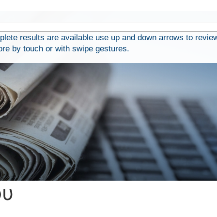
ete results are available use up and down arrows to revie
ore by touch or with swipe gestures.
ου