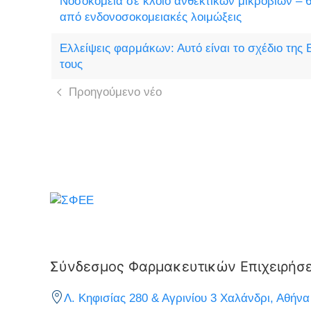
Νοσοκομεία σε κλοιό ανθεκτικών μικροβίων – 6
από ενδονοσοκομειακές λοιμώξεις
Ελλείψεις φαρμάκων: Αυτό είναι το σχέδιο της 
τους
Προηγούμενο νέο
Σύνδεσμος Φαρμακευτικών Επιχειρήσ
Λ. Κηφισίας 280 & Αγρινίου 3 Χαλάνδρι, Αθήνα