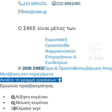
210 6891101
210 6891060
info@sfee.gr
Ο ΣΦΕΕ είναι μέλος των
Ευρωπαϊκή
Ομοσπονδία
Φαρμακευτικών
Επιχειρήσεων &
Συνδέσμων
© 2026 ΣΦΕΕ
Όροι & Προϋποθέσεις
Δήλωση Απορ
Μετάβαση στο περιεχόμενο
Ανοίξτε τη γραμμή εργαλείων
Εργαλεία προσβασιμότητας
Αύξηση κειμένου
Μείωση κειμένου
Κλίμακα γκρι