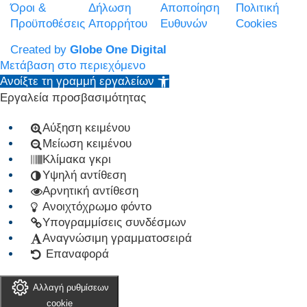
Όροι &
Δήλωση
Αποποίηση
Πολιτική
Προϋποθέσεις
Απορρήτου
Ευθυνών
Cookies
Created by
Globe One Digital
Μετάβαση στο περιεχόμενο
Ανοίξτε τη γραμμή εργαλείων
Εργαλεία προσβασιμότητας
Αύξηση κειμένου
Μείωση κειμένου
Κλίμακα γκρι
Υψηλή αντίθεση
Αρνητική αντίθεση
Ανοιχτόχρωμο φόντο
Υπογραμμίσεις συνδέσμων
Αναγνώσιμη γραμματοσειρά
Επαναφορά
Αλλαγή ρυθμίσεων
cookie