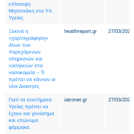
επίσκεψη
Μητσοτάκη στο Υπ.
Υγείας
Ξεκινά η
healthreport.gr
27/03/2025
«χαρτογράφηση»
όλων των
παρεχόμενων
υπηρεσιών και
νοσηλειών στα
νοσοκομεία – Τι
πρέπει να κάνουν οι
νέοι Διοικητές
Γιατί τα συστήματα
iatronet.gr
27/03/2025
Υγείας πρέπει να
έχουν και γενόσημα
και επώνυμα
φάρμακα