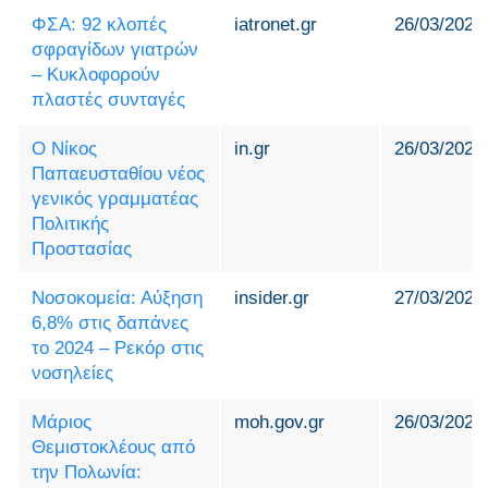
ΦΣΑ: 92 κλοπές
iatronet.gr
26/03/2025
σφραγίδων γιατρών
– Κυκλοφορούν
πλαστές συνταγές
Ο Νίκος
in.gr
26/03/2025
Παπαευσταθίου νέος
γενικός γραμματέας
Πολιτικής
Προστασίας
Νοσοκομεία: Αύξηση
insider.gr
27/03/2025
6,8% στις δαπάνες
το 2024 – Ρεκόρ στις
νοσηλείες
Μάριος
moh.gov.gr
26/03/2025
Θεμιστοκλέους από
την Πολωνία: