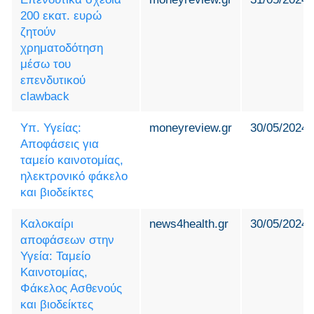
200 εκατ. ευρώ
ζητούν
χρηματοδότηση
μέσω του
επενδυτικού
clawback
Υπ. Υγείας:
moneyreview.gr
30/05/2024
Αποφάσεις για
ταμείο καινοτομίας,
ηλεκτρονικό φάκελο
και βιοδείκτες
Καλοκαίρι
news4health.gr
30/05/2024
αποφάσεων στην
Υγεία: Ταμείο
Καινοτομίας,
Φάκελος Ασθενούς
και βιοδείκτες