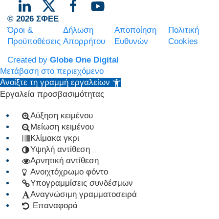
© 2026 ΣΦΕΕ
Όροι &
Δήλωση
Αποποίηση
Πολιτική
Προϋποθέσεις
Απορρήτου
Ευθυνών
Cookies
Created by
Globe One Digital
Μετάβαση στο περιεχόμενο
Ανοίξτε τη γραμμή εργαλείων
Εργαλεία προσβασιμότητας
Αύξηση κειμένου
Μείωση κειμένου
Κλίμακα γκρι
Υψηλή αντίθεση
Αρνητική αντίθεση
Ανοιχτόχρωμο φόντο
Υπογραμμίσεις συνδέσμων
Αναγνώσιμη γραμματοσειρά
Επαναφορά