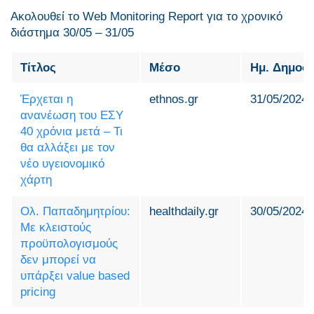
Ακολουθεί το Web Monitoring Report για τo χρονικό
διάστημα 30/05 – 31/05
Τίτλος
Μέσο
Ημ. Δημοσ
Έρχεται η
ethnos.gr
31/05/2024
ανανέωση του ΕΣΥ
40 χρόνια μετά – Τι
θα αλλάξει με τον
νέο υγειονομικό
χάρτη
Ολ. Παπαδημητρίου:
healthdaily.gr
30/05/2024
Με κλειστούς
προϋπολογισμούς
δεν μπορεί να
υπάρξει value based
pricing