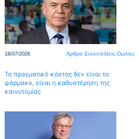
18/07/2026
Άρθρα–Συνεντεύξεις-Ομιλίες
Το πραγματικό κόστος δεν είναι το
φάρμακο, είναι η καθυστέρηση της
καινοτομίας