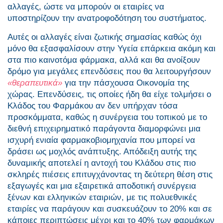
αλλαγές, ώστε να μπορούν οι εταιρίες να
υποστηρίζουν την ανατροφοδότηση του συστήματος.
Αυτές οι αλλαγές είναι ζωτικής σημασίας καθώς όχι
μόνο θα εξασφαλίσουν στην Υγεία επάρκεια ακόμη και
στα πιο καινοτόμα φάρμακα, αλλά και θα ανοίξουν
δρόμο για μεγάλες επενδύσεις που θα λειτουργήσουν
«θεραπευτικά»
για την πάσχουσα Οικονομία της
χώρας. Επενδύσεις, τις οποίες ήδη θα είχε τολμήσει ο
Κλάδος του Φαρμάκου αν δεν υπήρχαν τόσα
προσκόμματα, καθώς η συνέργεια του τοπικού με το
διεθνή επιχειρηματικό παράγοντα διαμορφώνει μια
ισχυρή ενιαία φαρμακοβιομηχανία που μπορεί να
δράσει ως μοχλός ανάπτυξης. Απόδειξη αυτής της
δυναμικής αποτελεί η αντοχή του Κλάδου στις πιο
σκληρές πιέσεις επιτυγχάνοντας τη δεύτερη θέση στις
εξαγωγές και μια εξαιρετικά αποδοτική συνέργεια
ξένων και ελληνικών εταιριών, με τις πολυεθνικές
εταιρίες να παράγουν και συσκευάζουν το 20% και σε
κάποιες περιπτώσεις μέχρι και το 40% των φαρμάκων