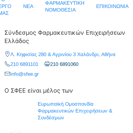
ΦΑΡΜΑΚΕΥΤΙΚΗ
ΕΡΓΟ
ΝΕΑ
ΕΠΙΚΟΙΝΩΝΙΑ
ΝΟΜΟΘΕΣΙΑ
ΜΑΣ
Σύνδεσμος Φαρμακευτικών Επιχειρήσεων
Ελλάδος
Λ. Κηφισίας 280 & Αγρινίου 3 Χαλάνδρι, Αθήνα
210 6891101
210 6891060
info@sfee.gr
Ο ΣΦΕΕ είναι μέλος των
Ευρωπαϊκή Ομοσπονδία
Φαρμακευτικών Επιχειρήσεων &
Συνδέσμων