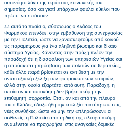
αυτονόητο λόγο της τεράστιας κοινωνικής του
σημασίας, όσο και γιατί υπάρχουν φαύλοι κύκλοι που
πρέπει να σπάσουν.
Σε αυτό το πλαίσιο, σύσσωμος ο Κλάδος του
Φαρμάκου επενδύει στην εμβάθυνση της συνεργασίας
με την Πολιτεία, ώστε να ξανασκεφτούμε από κοινού
τις παραμέτρους για ένα αληθινά βιώσιμο και δίκαιο
σύστημα Υγείας. Κάνοντας στην πράξη πλέον την
παραδοχή ότι η διασφάλιση των υπηρεσιών Υγείας και
η απρόσκοπτη πρόσβαση των πολιτών σε θεραπείες,
κάθε άλλο παρά βρίσκεται σε αντίθεση με την
αναπτυξιακή εξέλιξη των φαρμακευτικών εταιριών,
αλλά στην ουσία εξαρτάται από αυτή. Παραδοχή, η
οποία αν και αυτονόητη δεν βρήκε ακόμη την
επιθυμητή ισορροπία. Έτσι, αν και από την πλευρά
του ο Κλάδος έδειξε ήδη την ευελιξία που έπρεπε στις
νέες συνθήκες, ώστε να μην την «πληρώσουν» οι
ασθενείς, η Πολιτεία από τη δική της πλευρά ακόμη
αναμένεται να προχωρήσει στις αναγκαίες δομικές