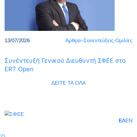
13/07/2026
Άρθρα–Συνεντεύξεις-Ομιλίες
Συνέντευξή Γενικού Διευθυντή ΣΦΕΕ στο
ERT Open
ΔΕΙΤΕ ΤΑ ΟΛΑ
ΕΛ
EN
ΤΟ