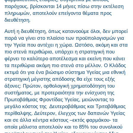
παρόχους, βρίσκονται 14 μήνες πίσω στην εκτέλεση
πληρωμών, αποτελούν επείγοντα θέματα προς
διευθέτηση.
Αυτή η διευθέτηση, όπως κατανοούμε όλοι, δεν μπορεί
παρά να γίνει στο πλαίσιο των προϋπολογισμών για
την Υγεία που αντέχει η χώρα. Ωστόσο, ακόμη και στα
πιο στενά περιθώρια, υπάρχει η στρατηγική που
φέρνει το καλύτερο αποτέλεσμα και εκείνη που κάνει
τα περιθώρια ακόμη πιο στενά στο μέλλον. Ο Κλάδος
εκτιμά ότι για ένα βιώσιμο σύστημα Υγείας μια εθνική
στρατηγική μέγιστης απόδοσης θα είχε τους εξής
άξονες: Πρώτον, ορθολογική χρηματοδότηση του
συστήματος, με προτεραιότητα την ενίσχυση της
Πρωτοβάθμιας Φροντίδας Υγείας, μειώνοντας το
μεγάλο κόστος της Δευτεροβάθμιας και Τριτοβάθμιας
περίθαλψης. Δεύτερον, έλεγχος των δαπανών Υγείας
και σε άλλα κέντρα κόστους –εκτός φαρμάκου- τα
οποία μάλιστα αποτελούν και το 85% του συνολικού