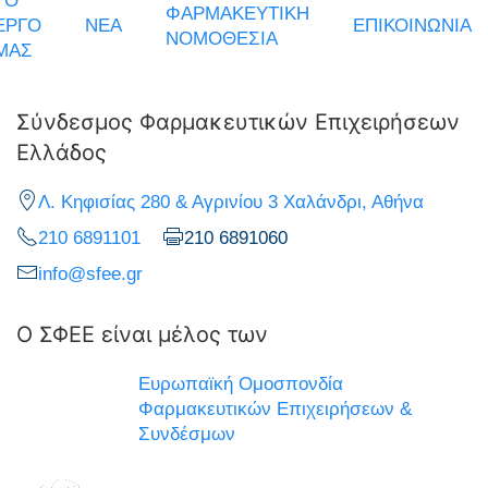
ΤΟ
ΦΑΡΜΑΚΕΥΤΙΚΗ
ΕΡΓΟ
ΝΕΑ
ΕΠΙΚΟΙΝΩΝΙΑ
ΝΟΜΟΘΕΣΙΑ
ΜΑΣ
Σύνδεσμος Φαρμακευτικών Επιχειρήσεων
Ελλάδος
Λ. Κηφισίας 280 & Αγρινίου 3 Χαλάνδρι, Αθήνα
210 6891101
210 6891060
info@sfee.gr
Ο ΣΦΕΕ είναι μέλος των
Ευρωπαϊκή Ομοσπονδία
Φαρμακευτικών Επιχειρήσεων &
Συνδέσμων