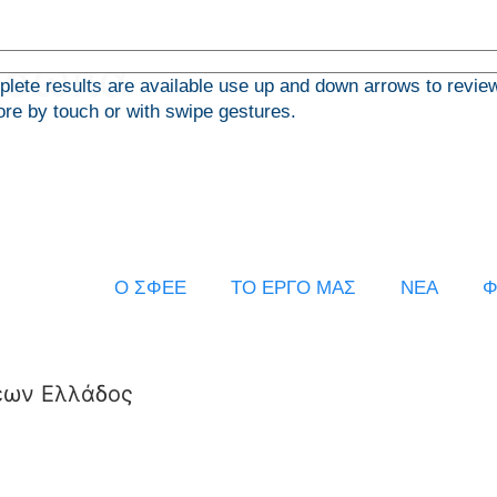
ρόσωπα
ete results are available use up and down arrows to revie
ore by touch or with swipe gestures.
Ο ΣΦΕΕ
ΤΟ ΕΡΓΟ ΜΑΣ
ΝΕΑ
Φ
εων Ελλάδος