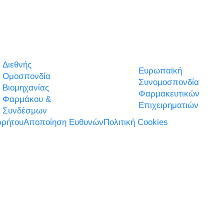
Διεθνής
Ευρωπαϊκή
Ομοσπονδία
Συνομοσπονδία
Βιομηχανίας
Φαρμακευτικών
Φαρμάκου &
Επιχειρηματιών
Συνδέσμων
ρήτου
Αποποίηση Ευθυνών
Πολιτική Cookies