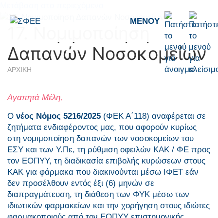
Μετάβαση στο περιεχόμενο
ΜΕΝΟΎ
17. Νομιμοποίηση
Δαπανών Νοσοκομείων
ΑΡΧΙΚΗ
Αγαπητά Μέλη,
Ο
νέος Νόμος 5216/2025
(ΦΕΚ Α΄118) αναφέρεται σε
ζητήματα ενδιαφέροντος μας, που αφορούν κυρίως
στη νομιμοποίηση δαπανών των νοσοκομείων του
ΕΣΥ και των Υ.Πε, τη ρύθμιση οφειλών ΚΑΚ / ΦΕ προς
τον ΕΟΠΥΥ, τη διαδικασία επιβολής κυρώσεων στους
ΚΑΚ για φάρμακα που διακινούνται μέσω ΙΦΕΤ εάν
δεν προσέλθουν εντός έξι (6) μηνών σε
διαπραγμάτευση, τη διάθεση των ΦΥΚ μέσω των
ιδιωτικών φαρμακείων και την χορήγηση στους ιδιώτες
φαρμακοποιούς από τον ΕΟΠΥΥ επιστημονικής