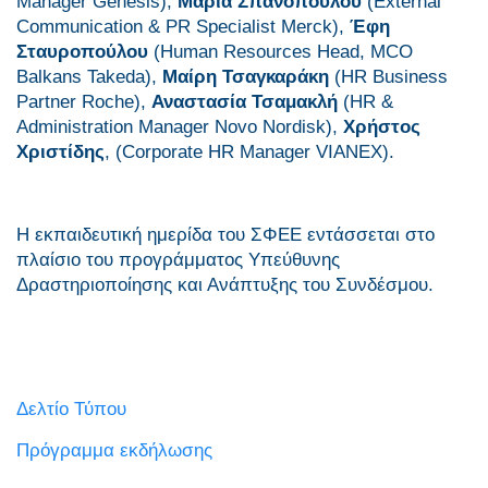
Manager Genesis),
Μαρία Σπανοπούλου
(External
Communication & PR Specialist Merck),
Έφη
Σταυροπούλου
(Human Resources Head, MCO
Balkans Takeda),
Μαίρη Τσαγκαράκη
(HR Business
Partner Roche),
Αναστασία Τσαμακλή
(HR &
Administration Manager Novo Nordisk),
Χρήστος
Χριστίδης
, (Corporate HR Manager VIANEX).
Η εκπαιδευτική ημερίδα του ΣΦΕΕ εντάσσεται στο
πλαίσιο του προγράμματος Υπεύθυνης
Δραστηριοποίησης και Ανάπτυξης του Συνδέσμου.
Δελτίο Τύπου
Πρόγραμμα εκδήλωσης