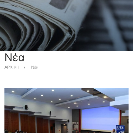
Νέα
ΑΡΧΙΚΗ
Νέα