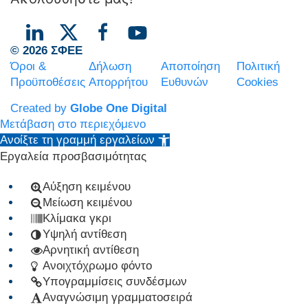
© 2026 ΣΦΕΕ
Όροι &
Δήλωση
Αποποίηση
Πολιτική
Προϋποθέσεις
Απορρήτου
Ευθυνών
Cookies
Created by
Globe One Digital
Μετάβαση στο περιεχόμενο
Ανοίξτε τη γραμμή εργαλείων
Εργαλεία προσβασιμότητας
Αύξηση κειμένου
Μείωση κειμένου
Κλίμακα γκρι
Υψηλή αντίθεση
Αρνητική αντίθεση
Ανοιχτόχρωμο φόντο
Υπογραμμίσεις συνδέσμων
Αναγνώσιμη γραμματοσειρά