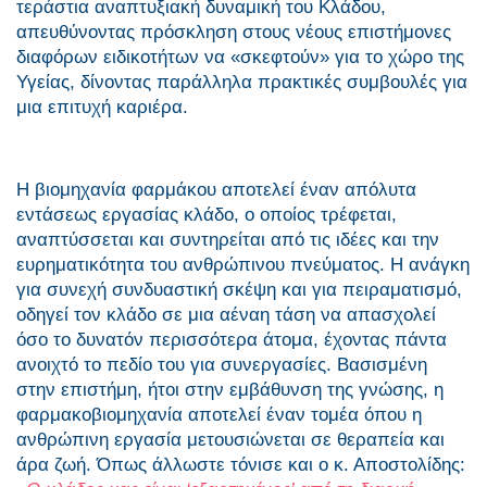
τεράστια αναπτυξιακή δυναμική του Κλάδου,
απευθύνοντας πρόσκληση στους νέους επιστήμονες
διαφόρων ειδικοτήτων να «σκεφτούν» για το χώρο της
Υγείας, δίνοντας παράλληλα πρακτικές συμβουλές για
μια επιτυχή καριέρα.
Η βιομηχανία φαρμάκου αποτελεί έναν απόλυτα
εντάσεως εργασίας κλάδο, ο οποίος τρέφεται,
αναπτύσσεται και συντηρείται από τις ιδέες και την
ευρηματικότητα του ανθρώπινου πνεύματος. Η ανάγκη
για συνεχή συνδυαστική σκέψη και για πειραματισμό,
οδηγεί τον κλάδο σε μια αέναη τάση να απασχολεί
όσο το δυνατόν περισσότερα άτομα, έχοντας πάντα
ανοιχτό το πεδίο του για συνεργασίες. Βασισμένη
στην επιστήμη, ήτοι στην εμβάθυνση της γνώσης, η
φαρμακοβιομηχανία αποτελεί έναν τομέα όπου η
ανθρώπινη εργασία μετουσιώνεται σε θεραπεία και
άρα ζωή. Όπως άλλωστε τόνισε και ο κ. Αποστολίδης: