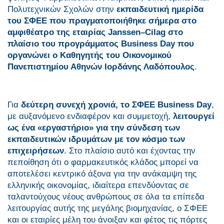
Πολυτεχνικών Σχολών στην
εκπαιδευτική ημερίδα
του ΣΦΕΕ που πραγματοποιήθηκε σήμερα στο
αμφιθέατρο της εταιρίας
Janssen
–
Cilag
στο
πλαίσιο του προγράμματος Business Day που
οργανώνει ο Καθηγητής του Οικονομικού
Πανεπιστημίου Αθηνών Ιορδάνης Λαδόπουλος
.
Για
δεύτερη συνεχή χρονιά, το ΣΦΕΕ Business Day
,
με αυξανόμενο ενδιαφέρον και συμμετοχή,
λειτουργεί
ως ένα «εργαστήριο» για την σύνδεση των
εκπαιδευτικών ιδρυμάτων με τον κόσμο των
επιχειρήσεων
. Στο πλαίσιο αυτό και έχοντας την
πεποίθηση ότι ο φαρμακευτικός κλάδος μπορεί να
αποτελέσει κεντρικό άξονα για την ανάκαμψη της
ελληνικής οικονομίας, ιδιαίτερα επενδύοντας σε
ταλαντούχους νέους ανθρώπους σε όλα τα επίπεδα
λειτουργίας αυτής της μεγάλης βιομηχανίας, ο ΣΦΕΕ
και οι εταιρίες μέλη του άνοιξαν και φέτος τις πόρτες