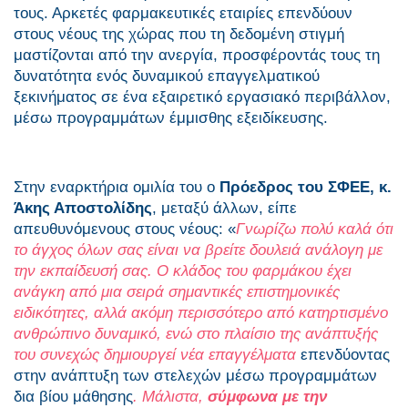
τους. Αρκετές φαρμακευτικές εταιρίες επενδύουν
στους νέους της χώρας που τη δεδομένη στιγμή
μαστίζονται από την ανεργία, προσφέροντάς τους τη
δυνατότητα ενός δυναμικού επαγγελματικού
ξεκινήματος σε ένα εξαιρετικό εργασιακό περιβάλλον,
μέσω προγραμμάτων έμμισθης εξειδίκευσης.
Στην εναρκτήρια ομιλία του ο
Πρόεδρος του ΣΦΕΕ, κ.
Άκης Αποστολίδης
, μεταξύ άλλων, είπε
απευθυνόμενους στους νέους: «
Γνωρίζω πολύ καλά ότι
το άγχος όλων σας είναι να βρείτε δουλειά ανάλογη με
την εκπαίδευσή σας. Ο κλάδος του φαρμάκου έχει
ανάγκη από μια σειρά σημαντικές επιστημονικές
ειδικότητες, αλλά ακόμη περισσότερο από κατηρτισμένο
ανθρώπινο δυναμικό, ενώ στο πλαίσιο της ανάπτυξής
του συνεχώς δημιουργεί νέα επαγγέλματα
επενδύοντας
στην ανάπτυξη των στελεχών μέσω προγραμμάτων
δια βίου μάθησης
. Μάλιστα,
σύμφωνα με την