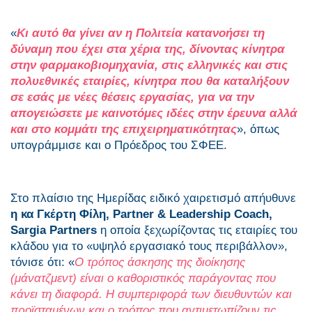
«
Κι αυτό θα γίνει αν η Πολιτεία κατανοήσει τη
δύναμη που έχει στα χέρια της, δίνοντας κίνητρα
στην φαρμακοβιομηχανία, στις ελληνικές και στις
πολυεθνικές εταιρίες, κίνητρα που θα καταλήξουν
σε εσάς με νέες θέσεις εργασίας, για να την
απογειώσετε με καινοτόμες ιδέες στην έρευνα αλλά
και στο κομμάτι της επιχειρηματικότητας
», όπως
υπογράμμισε και ο Πρόεδρος του ΣΦΕΕ.
Στο πλαίσιο της Ημερίδας ειδικό χαιρετισμό απήυθυνε
η κα Γκέρτη Φίλη,
Partner
&
Leadership
Coach
,
Sargia
Partners
η οποία ξεχωρίζοντας τις εταιρίες του
κλάδου για το «υψηλό εργασιακό τους περιβάλλον»,
τόνισε ότι: «
Ο τρόπος άσκησης της διοίκησης
(μάνατζμεντ) είναι ο καθοριστικός παράγοντας που
κάνει τη διαφορά. Η συμπεριφορά των διευθυντών και
προϊσταμένων και ο τρόπος που αντιμετωπίζουν τις