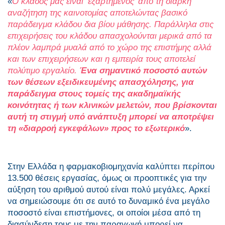
«
Ο κλάδος μας είναι ‘εξαρτημένος’ από τη διαρκή
αναζήτηση της καινοτομίας αποτελώντας βασικό
παράδειγμα κλάδου δια βίου μάθησης. Παράλληλα στις
επιχειρήσεις του κλάδου απασχολούνται μερικά από τα
πλέον λαμπρά μυαλά από το χώρο της επιστήμης αλλά
και των επιχειρήσεων και η εμπειρία τους αποτελεί
πολύτιμο εργαλείο.
Ένα σημαντικό ποσοστό αυτών
των θέσεων εξειδικευμένης απασχόλησης, για
παράδειγμα στους τομείς της ακαδημαϊκής
κοινότητας ή των κλινικών μελετών, που βρίσκονται
αυτή τη στιγμή υπό ανάπτυξη
μπορεί να αποτρέψει
τη «διαρροή εγκεφάλων» προς το εξωτερικό
».
Στην Ελλάδα η φαρμακοβιομηχανία καλύπτει περίπου
13.500 θέσεις εργασίας, όμως οι προοπτικές για την
αύξηση του αριθμού αυτού είναι πολύ μεγάλες. Αρκεί
να σημειώσουμε ότι σε αυτό το δυναμικό ένα μεγάλο
ποσοστό είναι επιστήμονες, οι οποίοι μέσα από τη
διασύνδεση τους με την παραγωγή μπορεί να