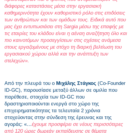
διάφορες καταστάσεις μέσα στην εργασιακή
καθημερινότητα έχουν καθοριστικό ρόλο στις επιδόσεις
των ανθρώπων και των ομάδων τους. Ειδικά αυτό που
μας έχει εντυπωσιάσει στη Sargia μέσω της επαφής με
τις εταιρίες του κλάδου είναι η αέναη αναζήτηση όλο και
πιο καινοτόμων προσεγγίσεων στις σχέσεις ανάμεσα
στους εργαζομένους με στόχο τη διαρκή βελτίωση του
εργασιακού χώρου αλλά και την ανάπτυξη των
στελεχών».
Από την πλευρά του ο
Μιχάλης Στάγκος
(Co-Founder
ID-GC), παρουσίασε μεταξύ άλλων σε ομιλία που
παρέθεσε, στοιχεία των ID-GC που
δραστηριοποιούνται ενεργά στο χώρο της
επιχειρηματικότητας τα τελευταία 2 χρόνια
στοχεύοντας στην σύνδεση της έρευνας και της
αγοράς: «…
έχουμε προσφέρει σε νέους περισσότερες
από 120 ώρες δωρεάν εκπαίδευσης σε θέματα