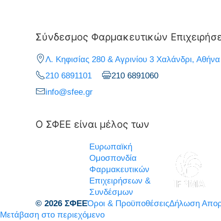
Σύνδεσμος Φαρμακευτικών Επιχειρήσ
Λ. Κηφισίας 280 & Αγρινίου 3 Χαλάνδρι, Αθήνα
210 6891101
210 6891060
info@sfee.gr
Ο ΣΦΕΕ είναι μέλος των
Ευρωπαϊκή
Ομοσπονδία
Φαρμακευτικών
Επιχειρήσεων &
Συνδέσμων
© 2026 ΣΦΕΕ
Όροι & Προϋποθέσεις
Δήλωση Απορ
Μετάβαση στο περιεχόμενο