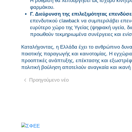
Η ρύθμιση θα λειτουργήσει ως ισχυρό κίνη
φαρμάκου.
Γ. Διεύρυνση της επιλεξιμότητας επενδύσ
επενδυτικού clawback να συμπεριλάβει επεν
ευρύτερο χώρο της Υγείας (ψηφιακή υγεία, δι
προωθούν τεκμηριωμένα συνέργειες και ενίσ
Καταλήγοντας, η Ελλάδα έχει το ανθρώπινο δυναμ
ποιοτικής παραγωγής και καινοτομίας. Η εγχώρια
προοπτικές ανάπτυξης, επέκτασης και εξωστρέφε
πολιτική βούληση αποτελούν αναγκαία και ικανή
Προηγούμενο νέο