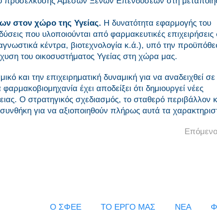
τρο προσέλκυσης Άμεσων Ξένων Επενδύσεων στη μεταποίη
εων στον χώρο της Υγείας.
Η δυνατότητα εφαρμογής του
δύσεις που υλοποιούνται από φαρμακευτικές επιχειρήσεις
αγνωστικά κέντρα, βιοτεχνολογία κ.ά.), υπό την προϋπόθε
χυση του οικοσυστήματος Υγείας στη χώρα μας.
ικό και την επιχειρηματική δυναμική για να αναδειχθεί σε
 φαρμακοβιομηχανία έχει αποδείξει ότι δημιουργεί νέες
ιας. Ο στρατηγικός σχεδιασμός, το σταθερό περιβάλλον κ
 συνθήκη για να αξιοποιηθούν πλήρως αυτά τα χαρακτηρισ
Επόμενο
Ο ΣΦΕΕ
ΤΟ ΕΡΓΟ ΜΑΣ
ΝΕΑ
Φ