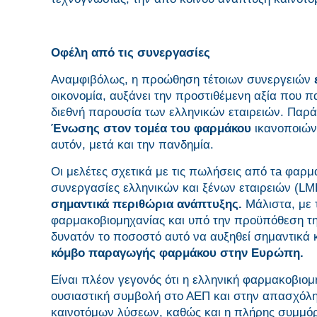
Οφέλη από τις συνεργασίες
Αναμφιβόλως, η προώθηση τέτοιων συνεργειών
οικονομία, αυξάνει την προστιθέμενη αξία που 
διεθνή παρουσία των ελληνικών εταιρειών. Παρ
Ένωσης στον τομέα του φαρμάκου
ικανοποιώντ
αυτόν, μετά και την πανδημία.
Οι μελέτες σχετικά με τις πωλήσεις από τa φαρ
συνεργασίες ελληνικών και ξένων εταιρειών (LM
σημαντικά περιθώρια ανάπτυξης.
Μάλιστα, με 
φαρμακοβιομηχανίας και υπό την προϋπόθεση της
δυνατόν το ποσοστό αυτό να αυξηθεί σημαντικά
κόμβο παραγωγής φαρμάκου στην Ευρώπη.
Είναι πλέον γεγονός ότι η ελληνική φαρμακοβιομ
ουσιαστική συμβολή στο ΑΕΠ και στην απασχόλη
καινοτόμων λύσεων, καθώς και η πλήρης συμμόρφ