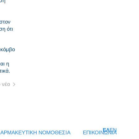
ση
 στον
ση ότι
 κόμβο
αι η
τικά.
 νέο
ΕΛ
EN
ΑΡΜΑΚΕΥΤΙΚΗ ΝΟΜΟΘΕΣΙΑ
ΕΠΙΚΟΙΝΩΝΙΑ