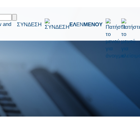
w and
ΣΥΝΔΕΣΗ
ΕΛ
EN
ΜΕΝΟΥ