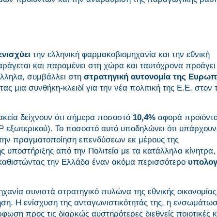
ενισχύει
την ελληνική φαρμακοβιομηχανία και την εθνική
παράγεται και παραμένει στη χώρα και ταυτόχρονα προάγει
άλληλα, συμβάλλει στη
στρατηγική αυτονομία της Ευρωπ
ας μια συνθήκη-κλειδί για την νέα πολιτική της Ε.Ε. στον 
μακεία δείχνουν ότι σήμερα ποσοστό
10,4%
αφορά προϊόντ
P εξωτερικού). Το ποσοστό αυτό υποδηλώνει ότι υπάρχουν
την πραγματοποίηση επενδύσεων εκ μέρους της
 υποστήριξης από την Πολιτεία με τα κατάλληλα κίνητρα, 
 καθιστώντας την Ελλάδα έναν ακόμα περισσότερο
υπολογ
ηχανία συνιστά στρατηγικό πυλώνα της εθνικής οικονομίας
ση. Η ενίσχυση της ανταγωνιστικότητάς της, η ενσωμάτω
ωση προς τις διαρκώς αυστηρότερες διεθνείς ποιοτικές κ