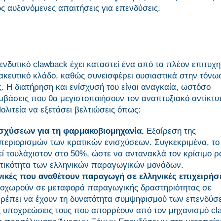
ς αυξανόμενες απαιτήσεις για επενδύσεις.
πενδυτικό clawback έχει καταστεί ένα από τα πλέον επιτυχ
κευτικό κλάδο, καθώς συνεισφέρει ουσιαστικά στην τόνω
. Η διατήρηση και ενίσχυσή του είναι αναγκαία, ωστόσο
εμβάσεις που θα μεγιστοποιήσουν τον αναπτυξιακό αντίκτ
ολιτεία να εξετάσει βελτιώσεις όπως:
ισχύσεων για τη φαρμακοβιομηχανία.
Εξαίρεση της
περιορισμών των κρατικών ενισχύσεων. Συγκεκριμένα, το
 τουλάχιστον στο 50%, ώστε να αντανακλά τον κρίσιμο ρ
ιστικότητα των ελληνικών παραγωγικών μονάδων.
κές που αναθέτουν παραγωγή σε ελληνικές επιχειρήσ
προχωρούν σε μεταφορά παραγωγικής δραστηριότητας σε
πρέπει να έχουν τη δυνατότητα συμψηφισμού των επενδύσ
ς υποχρεώσεις τους που απορρέουν από τον μηχανισμό cl