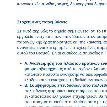
κανονιστικές προδιαγραφές, δημιουργούν διαρκώ
Στοχευμένες παρεμβάσεις
Σε αυτό ακριβώς το σημείο σημειώνεται ότι το ε
εργαλεία ενίσχυσης των επενδύσεων στον φαρμα
παραγωγικής δραστηριότητας και της καινοτομίας
αναγκαίες είναι και ορισμένες στοχευμένες παρ
αυτού του θεσμού. Είναι ουσιώδους σημασίας η Π
Α. Αναθεώρηση του πλαισίου κρατικών εν
φαρμακοβιομηχανίας από το ισχύον πλαίσιο 
κατώτατο ποσοστό ενίσχυσης να διαμορφωθεί
κλάδου και να ενισχύσει τη διεθνή ανταγων
Β. Συμψηφισμός επενδύσεων από πολυεθνι
πολυεθνικές φαρμακευτικές εταιρείες που 
εγκαταστάσεις ελληνικών επιχειρήσεων θα 
που πραγματοποιούν στο πλαίσιο αυτό με τι