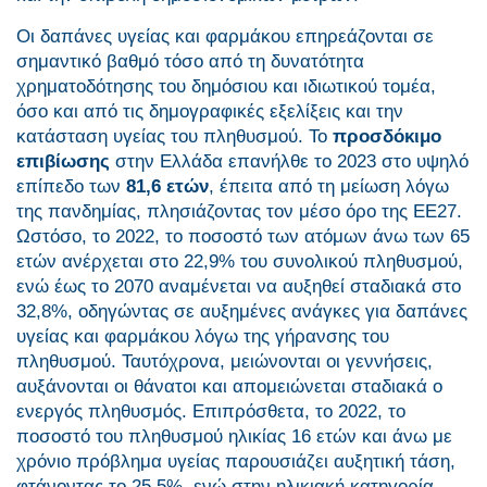
Οι δαπάνες υγείας και φαρμάκου επηρεάζονται σε
σημαντικό βαθμό τόσο από τη δυνατότητα
χρηματοδότησης του δημόσιου και ιδιωτικού τομέα,
όσο και από τις δημογραφικές εξελίξεις και την
κατάσταση υγείας του πληθυσμού. Το
προσδόκιμο
επιβίωσης
στην Ελλάδα επανήλθε το 2023 στο υψηλό
επίπεδο των
81,6 ετών
, έπειτα από τη μείωση λόγω
της πανδημίας, πλησιάζοντας τον μέσο όρο της ΕΕ27.
Ωστόσο, το 2022, το ποσοστό των ατόμων άνω των 65
ετών ανέρχεται στο 22,9% του συνολικού πληθυσμού,
ενώ έως το 2070 αναμένεται να αυξηθεί σταδιακά στο
32,8%, οδηγώντας σε αυξημένες ανάγκες για δαπάνες
υγείας και φαρμάκου λόγω της γήρανσης του
πληθυσμού. Ταυτόχρονα, μειώνονται οι γεννήσεις,
αυξάνονται οι θάνατοι και απομειώνεται σταδιακά ο
ενεργός πληθυσμός. Επιπρόσθετα, το 2022, το
ποσοστό του πληθυσμού ηλικίας 16 ετών και άνω με
χρόνιο πρόβλημα υγείας παρουσιάζει αυξητική τάση,
φτάνοντας το 25,5%, ενώ στην ηλικιακή κατηγορία