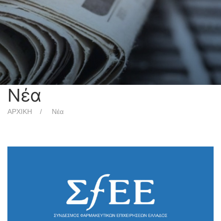
Νέα
ΑΡΧΙΚΗ
Νέα