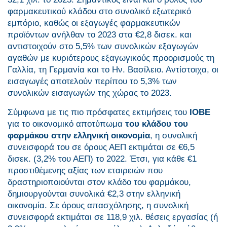
φαρμακευτικού κλάδου στο συνολικό εξωτερικό
εμπόριο, καθώς οι εξαγωγές φαρμακευτικών
προϊόντων ανήλθαν το 2023 στα €2,8 δισεκ. και
αντιστοιχούν στο 5,5% των συνολικών εξαγωγών
αγαθών με κυριότερους εξαγωγικούς προορισμούς τη
Γαλλία, τη Γερμανία και το Ην. Βασίλειο. Αντίστοιχα, οι
εισαγωγές αποτελούν περίπου το 5,3% των
συνολικών εισαγωγών της χώρας το 2023.
Σύμφωνα με τις πιο πρόσφατες εκτιμήσεις του
ΙΟΒΕ
για το οικονομικό αποτύπωμα
του κλάδου του
φαρμάκου στην ελληνική οικονομία
, η συνολική
συνεισφορά του σε όρους ΑΕΠ εκτιμάται σε €6,5
δισεκ. (3,2% του ΑΕΠ) το 2022. Έτσι, για κάθε €1
προστιθέμενης αξίας των εταιρειών που
δραστηριοποιούνται στον κλάδο του φαρμάκου,
δημιουργούνται συνολικά €2,3 στην ελληνική
οικονομία. Σε όρους απασχόλησης, η συνολική
συνεισφορά εκτιμάται σε 118,9 χιλ. θέσεις εργασίας (ή