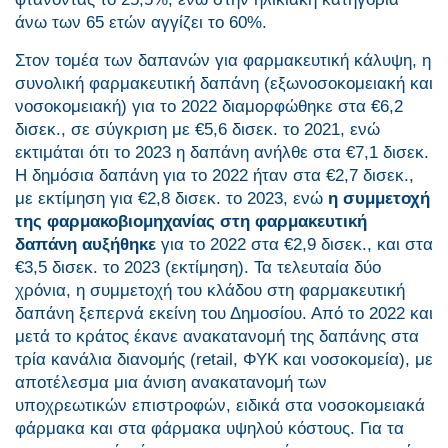
άνω των 65 ετών αγγίζει το 60%.
Στον τομέα των δαπανών για φαρμακευτική κάλυψη, η
συνολική φαρμακευτική δαπάνη (εξωνοσοκομειακή και
νοσοκομειακή) για το 2022 διαμορφώθηκε στα €6,2
δισεκ., σε σύγκριση με €5,6 δισεκ. το 2021, ενώ
εκτιμάται ότι το 2023 η δαπάνη ανήλθε στα €7,1 δισεκ.
Η δημόσια δαπάνη για το 2022 ήταν στα €2,7 δισεκ.,
με εκτίμηση για €2,8 δισεκ. το 2023, ενώ
η συμμετοχή
της φαρμακοβιομηχανίας στη φαρμακευτική
δαπάνη αυξήθηκε
για το 2022 στα €2,9 δισεκ., και στα
€3,5 δισεκ. το 2023 (εκτίμηση). Τα τελευταία δύο
χρόνια, η συμμετοχή του κλάδου στη φαρμακευτική
δαπάνη ξεπερνά εκείνη του Δημοσίου. Από το 2022 και
μετά το κράτος έκανε ανακατανομή της δαπάνης στα
τρία κανάλια διανομής (retail, ΦΥΚ και νοσοκομεία), με
αποτέλεσμα μια άνιση ανακατανομή των
υποχρεωτικών επιστροφών, ειδικά στα νοσοκομειακά
φάρμακα και στα φάρμακα υψηλού κόστους. Για τα